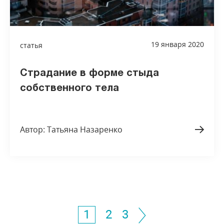
19 января 2020
статья
Страдание в форме стыда
собственного тела
Автор: Татьяна Назаренко
1
2
3