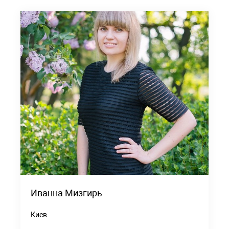
Иванна Мизгирь
Киев