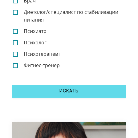
Врач
Диетолог/специалист по стабилизации
питания
Психиатр
Психолог
Психотерапевт
Фитнес-тренер
ИСКАТЬ