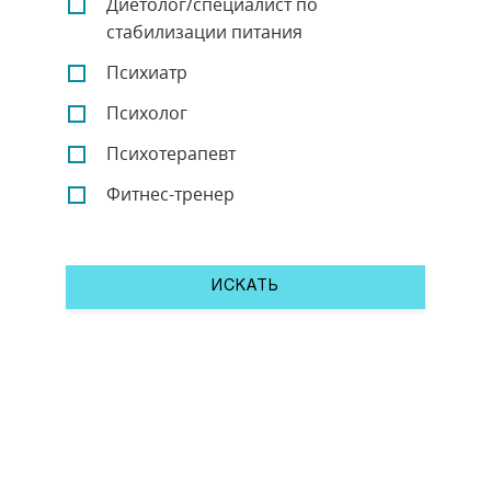
Диетолог/специалист по
стабилизации питания
Психиатр
Психолог
Психотерапевт
Фитнес-тренер
ИСКАТЬ