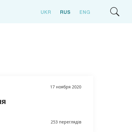
UKR
RUS
ENG
17 ноября 2020
ия
253 переглядів