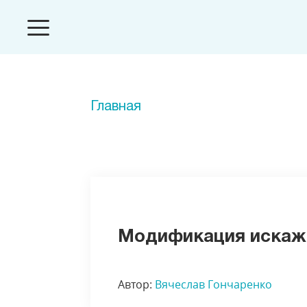
Главная
Модификация искаже
Автор:
Вячеслав Гончаренко