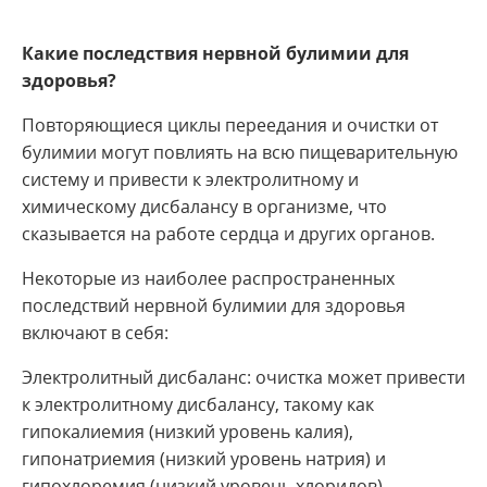
Какие последствия нервной булимии для
здоровья?
Повторяющиеся циклы переедания и очистки от
булимии могут повлиять на всю пищеварительную
систему и привести к электролитному и
химическому дисбалансу в организме, что
сказывается на работе сердца и других органов.
Некоторые из наиболее распространенных
последствий нервной булимии для здоровья
включают в себя:
Электролитный дисбаланс: очистка может привести
к электролитному дисбалансу, такому как
гипокалиемия (низкий уровень калия),
гипонатриемия (низкий уровень натрия) и
гипохлоремия (низкий уровень хлоридов).