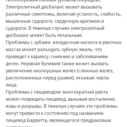
Электролитный дисбаланс может вызывать
различные симптомы, включая усталость, слабость,
мышечные судороги, сердечную аритмию и
судороги. В тяжелых случаях электролитный
дисбаланс может быть летальным.
Проблемы с зубами: желудочная кислота в рвотных
массах может разъедать зубную эмаль, что
приведет к кариесу, гниению и заболеваниям
десен. Нервная булимия также может вызвать
увеличение околоушных желез (слюнных желез,
расположенных перед ушами), искажая черты
лица.
Проблемы с пищеводом: многократная рвота
может повредить пищевод, вызывая воспаление,
язвы и разрывы. В тяжелых случаях эти проблемы
могут привести к состоянию под названием
пищевод Барретта, являющегося предраковым