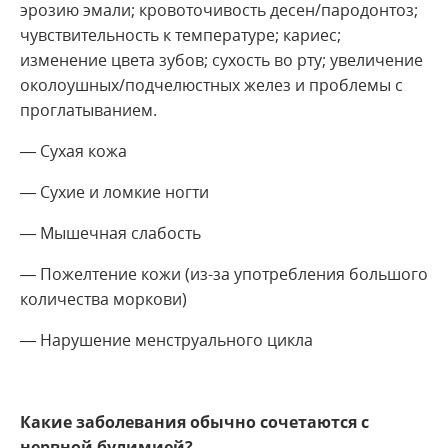
эрозию эмали; кровоточивость десен/пародонтоз;
чувствительность к температуре; кариес;
изменение цвета зубов; сухость во рту; увеличение
околоушных/подчелюстных желез и проблемы с
проглатыванием.
— Сухая кожа
— Сухие и ломкие ногти
— Мышечная слабость
— Пожелтение кожи (из-за употребления большого
количества моркови)
— Нарушение менструального цикла
Какие заболевания обычно сочетаются с
нервной булимией?