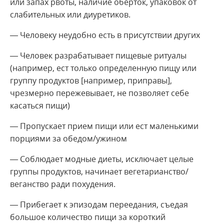
или запах рвоты, наличие оберток, упаковок от
слабительных или диуретиков.
— Человеку неудобно есть в присутствии других
— Человек разрабатывает пищевые ритуалы
(например, ест только определенную пищу или
группу продуктов [например, приправы],
чрезмерно пережевывает, не позволяет себе
касаться пищи)
— Пропускает прием пищи или ест маленькими
порциями за обедом/ужином
— Соблюдает модные диеты, исключает целые
группы продуктов, начинает вегетарианство/
веганство ради похудения.
— Прибегает к эпизодам переедания, съедая
большое количество пищи за короткий