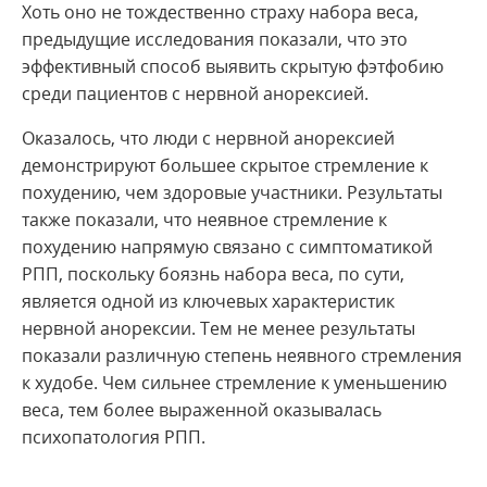
Хоть оно не тождественно страху набора веса,
предыдущие исследования показали, что это
эффективный способ выявить скрытую фэтфобию
среди пациентов с нервной анорексией.
Оказалось, что люди с нервной анорексией
демонстрируют большее скрытое стремление к
похудению, чем здоровые участники. Результаты
также показали, что неявное стремление к
похудению напрямую связано с симптоматикой
РПП, поскольку боязнь набора веса, по сути,
является одной из ключевых характеристик
нервной анорексии. Тем не менее результаты
показали различную степень неявного стремления
к худобе. Чем сильнее стремление к уменьшению
веса, тем более выраженной оказывалась
психопатология РПП.