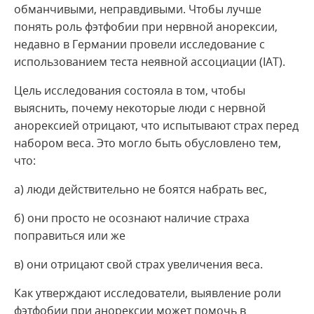
обманчивыми, неправдивыми. Чтобы лучше
понять роль фэтфобии при нервной анорексии,
недавно в Германии провели исследование с
использованием теста неявной ассоциации (IAT).
Цель исследования состояла в том, чтобы
выяснить, почему некоторые люди с нервной
анорексией отрицают, что испытывают страх перед
набором веса. Это могло быть обусловлено тем,
что:
а) люди действительно не боятся набрать вес,
б) они просто не осознают наличие страха
поправиться или же
в) они отрицают свой страх увеличения веса.
Как утверждают исследователи, выявление роли
фэтфобии при анорексии может помочь в