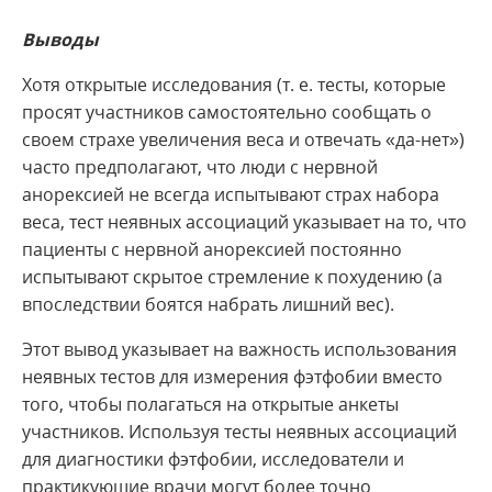
Выводы
Хотя открытые исследования (т. е. тесты, которые
просят участников самостоятельно сообщать о
своем страхе увеличения веса и отвечать «да-нет»)
часто предполагают, что люди с нервной
анорексией не всегда испытывают страх набора
веса, тест неявных ассоциаций указывает на то, что
пациенты с нервной анорексией постоянно
испытывают скрытое стремление к похудению (а
впоследствии боятся набрать лишний вес).
Этот вывод указывает на важность использования
неявных тестов для измерения фэтфобии вместо
того, чтобы полагаться на открытые анкеты
участников. Используя тесты неявных ассоциаций
для диагностики фэтфобии, исследователи и
практикующие врачи могут более точно