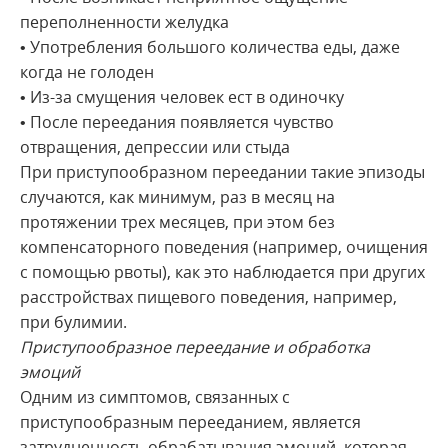
переполненности желудка
• Употребления большого количества еды, даже
когда не голоден
• Из-за смущения человек ест в одиночку
• После переедания появляется чувство
отвращения, депрессии или стыда
При приступообразном переедании такие эпизоды
случаются, как минимум, раз в месяц на
протяжении трех месяцев, при этом без
компенсаторного поведения (например, очищения
с помощью рвоты), как это наблюдается при других
расстройствах пищевого поведения, например,
при булимии.
Приступообразное переедание и обработка
эмоций
Одним из симптомов, связанных с
приступообразным перееданием, является
затрудненность обрабатывания эмоций, которая