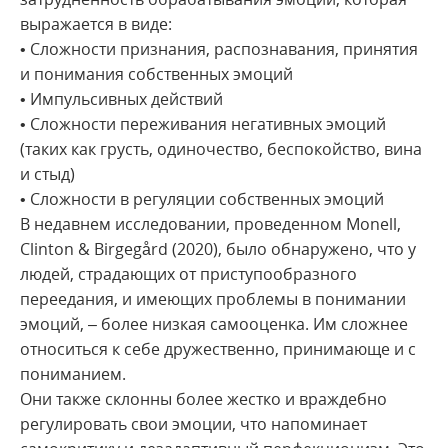
выражается в виде:
• Сложности признания, распознавания, принятия
и понимания собственных эмоций
• Импульсивных действий
• Сложности переживания негативных эмоций
(таких как грусть, одиночество, беспокойство, вина
и стыд)
• Сложности в регуляции собственных эмоций
В недавнем исследовании, проведенном Monell,
Clinton & Birgegård (2020), было обнаружено, что у
людей, страдающих от приступообразного
переедания, и имеющих проблемы в понимании
эмоций, – более низкая самооценка. Им сложнее
относиться к себе дружественно, принимающе и с
пониманием.
Они также склонны более жестко и враждебно
регулировать свои эмоции, что напоминает