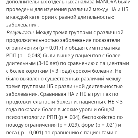
дополнительных отдельных анализа MANOVA были
проведены для изучения различий между НА и НБ
в каждой категории с разной длительностью
заболевания.
Результаты.
Между тремя группами с различной
продолжительностью заболевания показатели
ограничения (р = 0,017) и общая симптоматика
РПП (р = 0,048) были выше у пациентов с более
длительным (3-10 лет) по сравнению с пациентами
с более коротким (< 3 года) сроком болезни. Не
было выявлено существенных различий между
тремя группами НБ с различной длительностью
заболевания. Сравнивая НА и НБ в группах по
продолжительности болезни, пациенты с НБ < 3
года показали более высокие уровни общей
психопатологии РПП (p = .004), беспокойство по
поводу ограничения (p = .029), форм (p = .021) и
веса ( р = 0,001) по сравнению с пациентами с