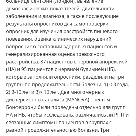
больнице Сент-Энн (Лондон), выявление
демографических показателей, длительности
заболевания и диагноза, а также последующие
результаты опросников для самопроверки:
опросник для изучения расстройств пищевого
поведения, оценка клинических нарушений,
вопросник о состоянии здоровья пациентов и
генерализированная оценка тревожного
расстройства. 87 пациентов с нервной анорексией
(НА) и 95 пациентов с нервной булимией (НБ),
которые заполняли опросники, разделили на три
группы по продолжительности болезни: 1) < 3 года,
2) 3-10 лет и 3)> 10 лет. Два многомерных
дисперсионных анализа (MANOVA) с тестом
Бонферрони были проведены отдельно для групп
НА и НБ, чтобы исследовать, различались ли РПП и
связанные симптомы пациентов в группах с
разной продолжительностью болезни. Три