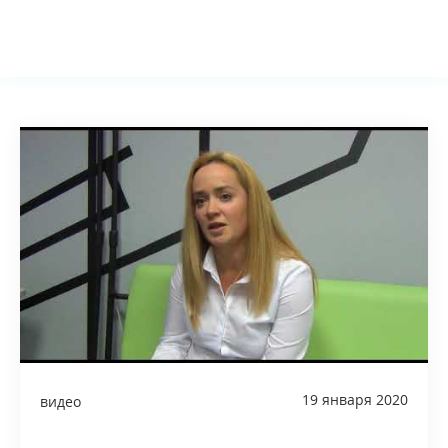
Ассоциация
Близким
Булимия
Терапия
19 января 2020
видео