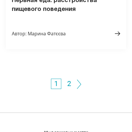
Нервная еда: расстройства
пищевого поведения
Автор: Марина Фатєєва
1
2