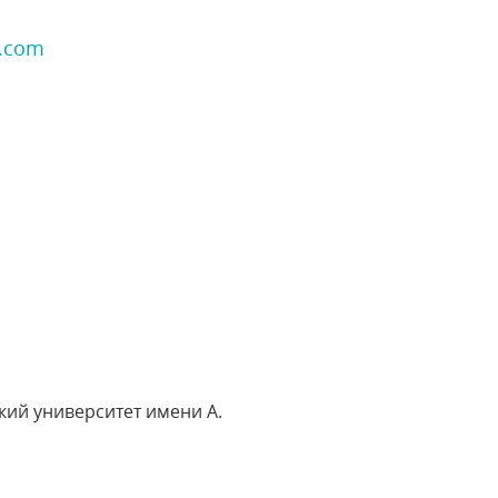
l.com
ий университет имени А.