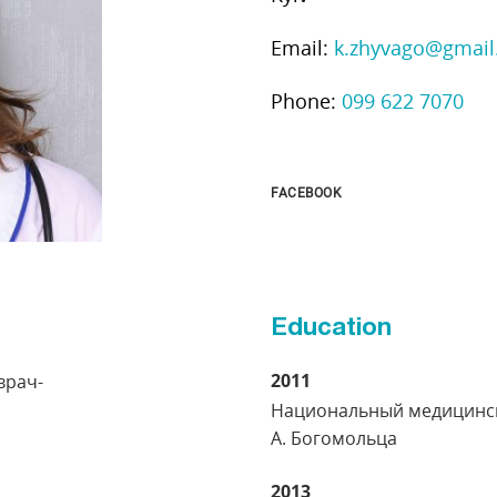
Email:
k.zhyvago@gmai
Phone:
099 622 7070
FACEBOOK
Education
2011
врач-
Национальный медицинск
А. Богомольца
2013