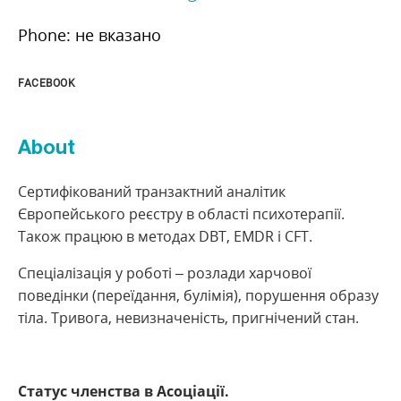
Phone: не вказано
FACEBOOK
About
Сертифікований транзактний аналітик
Європейського реєстру в області психотерапії.
Також працюю в методах DBT, EMDR і CFT.
Спеціалізація у роботі – розлади харчової
поведінки (переїдання, булімія), порушення образу
тіла. Тривога, невизначеність, пригнічений стан.
Статус членства в Асоціації.