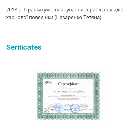
2018 р. Практикум з планування терапії розладів
харчової поведінки (Назаренко Тетяна)
Serificates