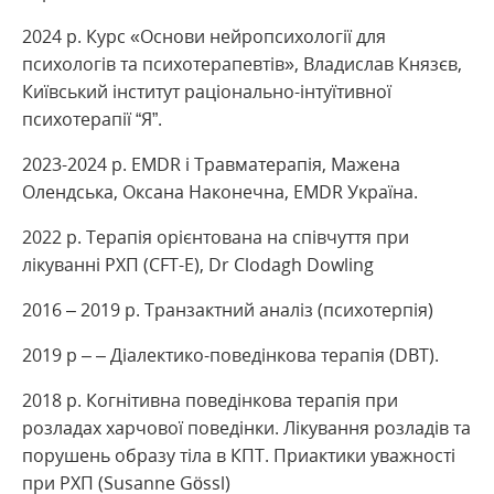
2024 р. Курс «Основи нейропсихології для
психологів та психотерапевтів», Владислав Князєв,
Київський інститут раціонально-інтуїтивної
психотерапії “Я”.
2023-2024 р. EMDR і Травматерапія, Мажена
Олендська, Оксана Наконечна, EMDR Україна.
2022 р. Терапія орієнтована на співчуття при
лікуванні РХП (CFT-E), Dr Clodagh Dowling
2016 – 2019 р. Транзактний аналіз (психотерпія)
2019 р – – Діалектико-поведінкова терапія (DBT).
2018 р. Когнітивна поведінкова терапія при
розладах харчової поведінки. Лікування розладів та
порушень образу тіла в КПТ. Приактики уважності
при РХП (Susanne Gössl)