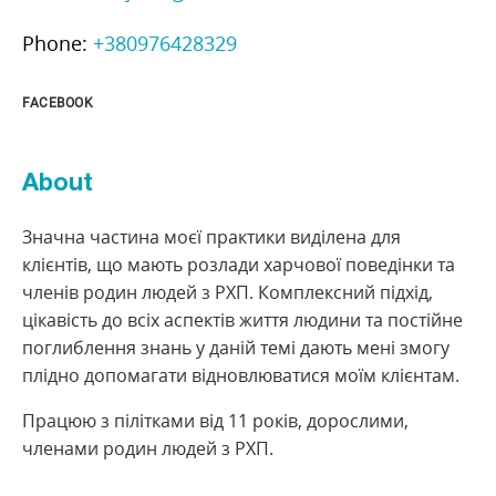
Phone:
+380976428329
FACEBOOK
About
Значна частина моєї практики виділена для
клієнтів, що мають розлади харчової поведінки та
членів родин людей з РХП. Комплексний підхід,
цікавість до всіх аспектів життя людини та постійне
поглиблення знань у даній темі дають мені змогу
плідно допомагати відновлюватися моїм клієнтам.
Працюю з пілітками від 11 років, дорослими,
членами родин людей з РХП.