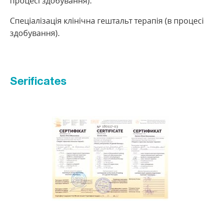
процесі здобування).
Спеціалізація клінічна гештальт терапія (в процесі
здобування).
Serificates