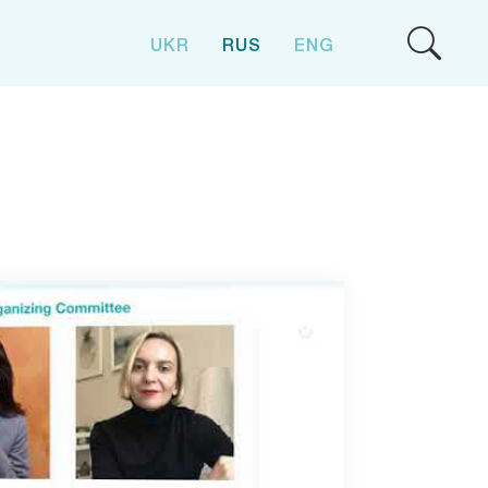
UKR
RUS
ENG