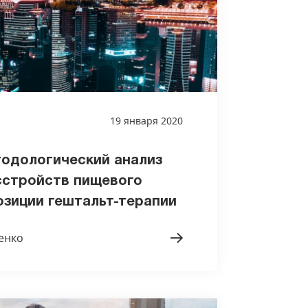
19 января 2020
одологический анализ
сстройств пищевого
озиции гештальт-терапии
енко