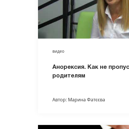
видео
Анорексия. Как не пропу
родителям
Автор: Марина Фатєєва