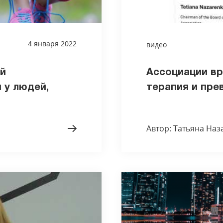
4 января 2022
видео
й
Ассоциации вр
 у людей,
терапия и прев
Автор: Татьяна Наз