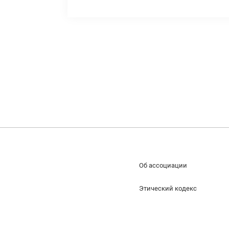
Об ассоциации
Этический кодекс