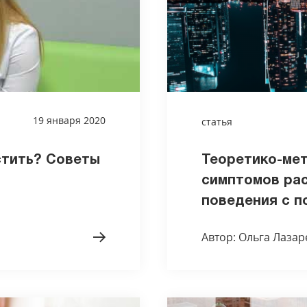
19 января 2020
статья
стить? Советы
Теоретико-мет
симптомов ра
поведения с п
Автор: Ольга Лазар