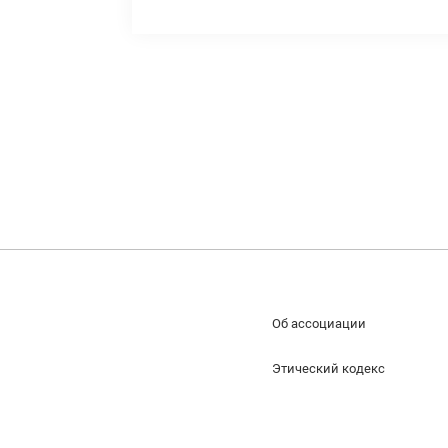
Об ассоциации
Этический кодекс