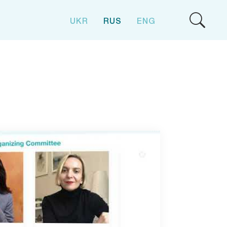
UKR
RUS
ENG