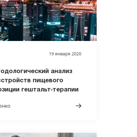
19 января 2020
одологический анализ
сстройств пищевого
озиции гештальт-терапии
енко