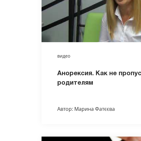
видео
Анорексия. Как не пропу
родителям
Автор: Марина Фатєєва