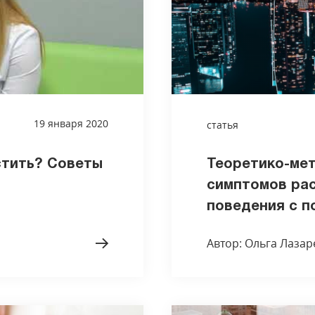
19 января 2020
статья
стить? Советы
Теоретико-мет
симптомов ра
поведения с п
Автор: Ольга Лазар