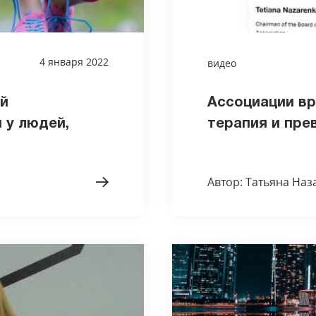
4 января 2022
видео
й
Ассоциации вр
 у людей,
терапия и прев
Автор: Татьяна Наз