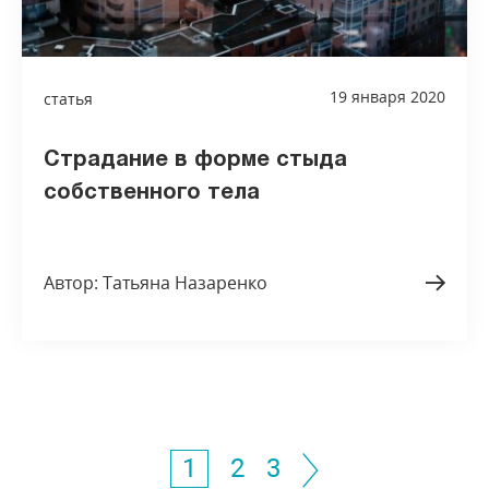
19 января 2020
статья
Страдание в форме стыда
собственного тела
Автор: Татьяна Назаренко
1
2
3