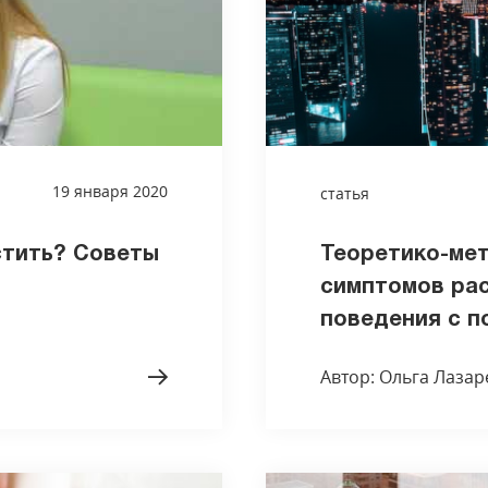
19 января 2020
статья
стить? Советы
Теоретико-мет
симптомов ра
поведения с п
Автор: Ольга Лазар