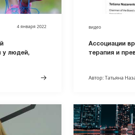
4 января 2022
видео
й
Ассоциации вр
 у людей,
терапия и прев
Автор: Татьяна Наз