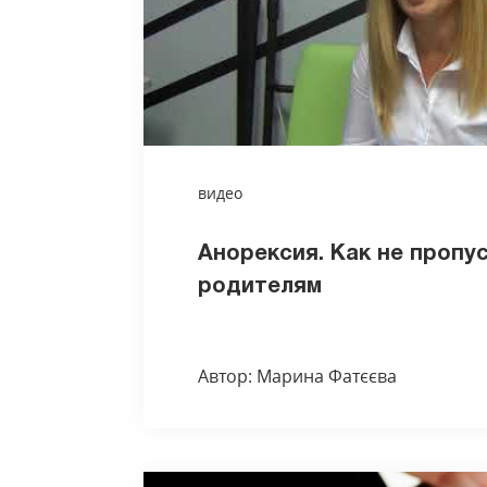
видео
Анорексия. Как не пропу
родителям
Автор: Марина Фатєєва