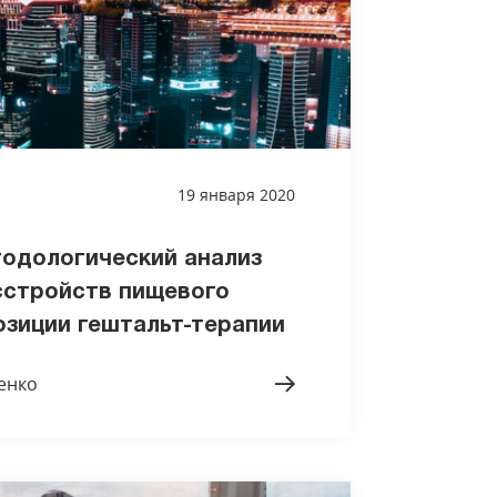
19 января 2020
одологический анализ
сстройств пищевого
озиции гештальт-терапии
енко