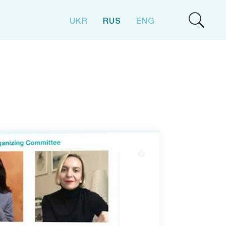
UKR
RUS
ENG