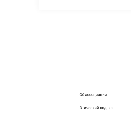
Об ассоциации
Этический кодекс