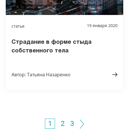
19 января 2020
статья
Страдание в форме стыда
собственного тела
Автор: Татьяна Назаренко
1
2
3