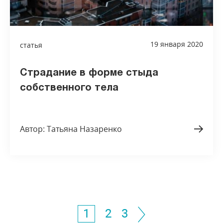
19 января 2020
статья
Страдание в форме стыда
собственного тела
Автор: Татьяна Назаренко
1
2
3