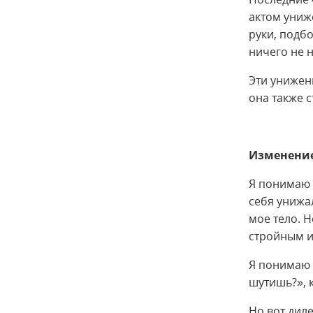
актом униж
руки, подбо
ничего не н
Эти унижен
она также 
Изменение
Я понимаю э
себя унижа
мое тело. Н
стройным и
Я понимаю 
шутишь?», 
Но вот дил