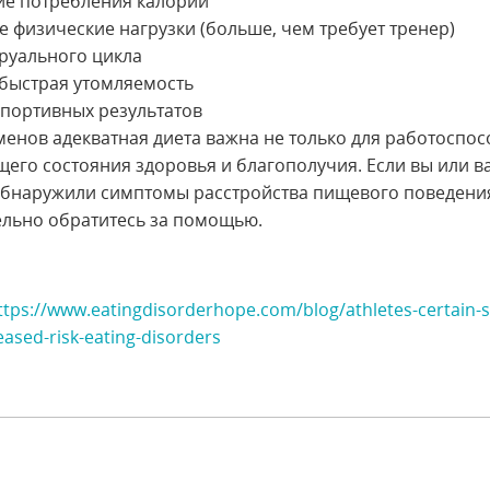
е потребления калорий
 физические нагрузки (больше, чем требует тренер)
руального цикла
 быстрая утомляемость
портивных результатов
менов адекватная диета важна не только для работоспос
бщего состояния здоровья и благополучия. Если вы или 
бнаружили симптомы расстройства пищевого поведени
ельно обратитесь за помощью.
ttps://www.eatingdisorderhope.com/blog/athletes-certain-
eased-risk-eating-disorders