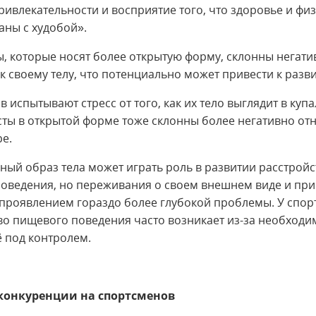
ривлекательности и восприятие того, что здоровье и фи
аны с худобой».
, которые носят более открытую форму, склонны негати
 к своему телу, что потенциально может привести к разв
 испытывают стресс от того, как их тело выглядит в купа
ты в открытой форме тоже склонны более негативно отн
ре.
ный образ тела может играть роль в развитии расстройс
оведения, но переживания о своем внешнем виде и пр
 проявлением гораздо более глубокой проблемы. У спо
во пищевого поведения часто возникает из-за необходи
ё под контролем.
конкуренции на спортсменов