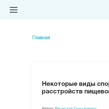
Главная
Некоторые виды спор
расстройств пищево
Автор:
Вячеслав Гончаренко