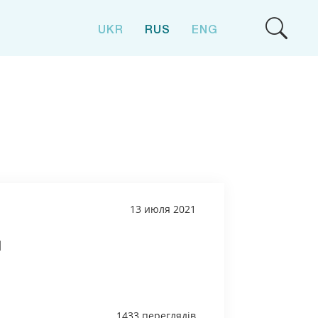
UKR
RUS
ENG
13 июля 2021
я
1433 переглядів