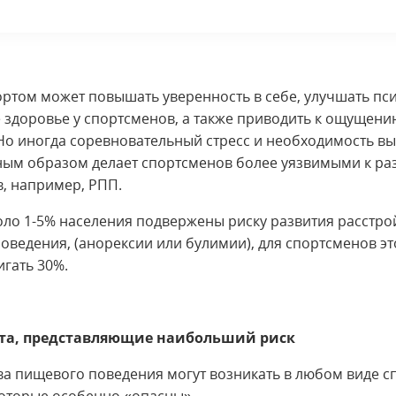
ортом может повышать уверенность в себе, улучшать пс
 здоровье у спортсменов, а также приводить к ощущени
 Но иногда соревновательный стресс и необходимость вы
ым образом делает спортсменов более уязвимыми к ра
в, например, РПП.
оло 1-5% населения подвержены риску развития расстро
оведения, (анорексии или булимии), для спортсменов эт
игать 30%.
та, представляющие наибольший риск
ва пищевого поведения могут возникать в любом виде с