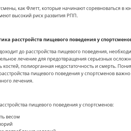
тсмены, как Флетт, которые начинают соревноваться в 
имеют высокий риск развития РПП.
ика расстройств пищевого поведения у спортсмено
 доходит до расстройства пищевого поведения, необход
ельное лечение для предотвращения серьезных осложне
ть костей, полиорганная недостаточность и смерть. Пон
расстройства пищевого поведения у спортсменов важно
ного лечения.
асстройства пищевого поведения у спортсменов:
ть весом
лорий