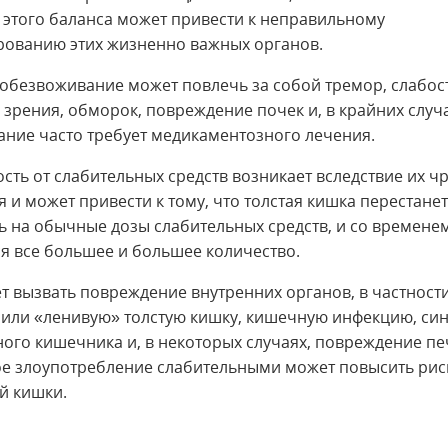
этого баланса может привести к неправильному
ованию этих жизненно важных органов.
обезвоживание может повлечь за собой тремор, слабост
 зрения, обморок, повреждение почек и, в крайних случа
ние часто требует медикаментозного лечения.
сть от слабительных средств возникает вследствие их 
 и может привести к тому, что толстая кишка перестанет
ь на обычные дозы слабительных средств, и со времене
я все большее и большее количество.
т вызвать повреждение внутренних органов, в частност
 или «ленивую» толстую кишку, кишечную инфекцию, си
ого кишечника и, в некоторых случаях, повреждение пе
е злоупотребление слабительными может повысить рис
ой кишки.