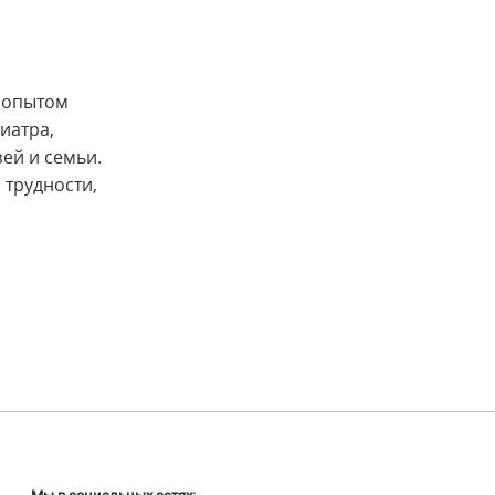
 опытом
иатра,
ей и семьи.
 трудности,