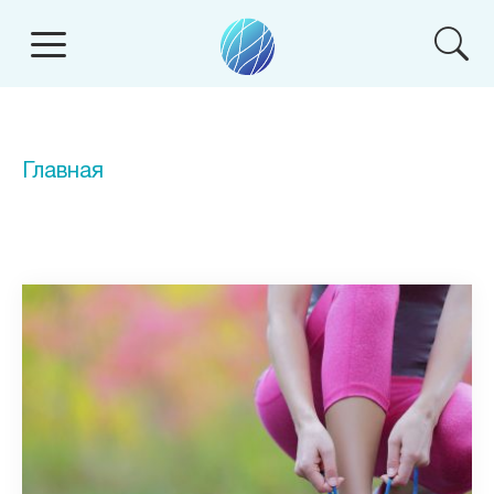
Главная