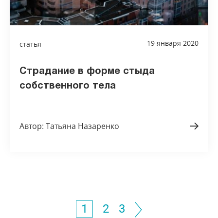
19 января 2020
статья
Страдание в форме стыда
собственного тела
Автор: Татьяна Назаренко
1
2
3