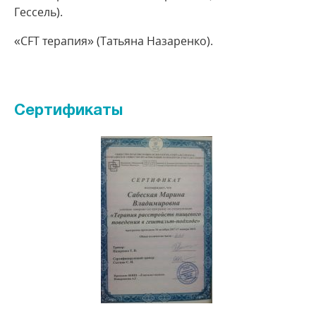
Гессель).
«CFT терапия» (Татьяна Назаренко).
Сертификаты