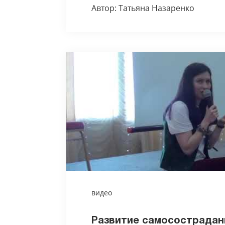
Автор: Татьяна Назаренко
видео
Развитие самосострадани