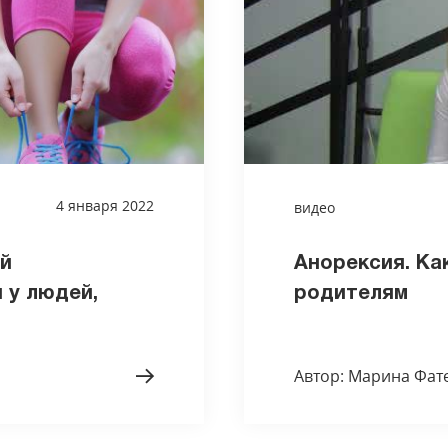
4 января 2022
видео
й
Анорексия. Ка
 у людей,
родителям
Автор: Марина Фат