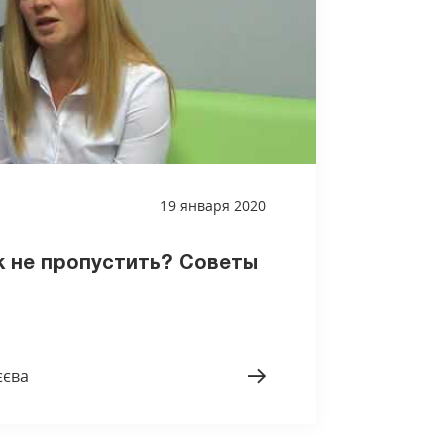
19 января 2020
к не пропустить? Советы
єєва