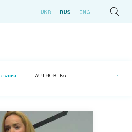
UKR
RUS
ENG
Все
Терапия
AUTHOR: