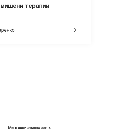
 мишени терапии
аренко
Мы в социальных сетях: