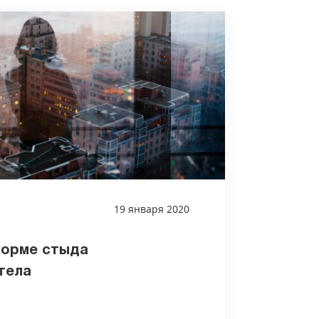
19 января 2020
форме стыда
тела