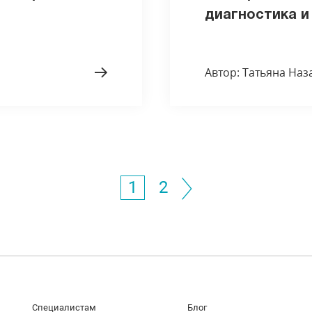
диагностика и
Автор: Татьяна Наз
1
2
Специалистам
Блог