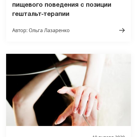
пищевого поведения с позиции
гештальт-терапии
Автор: Ольга Лазаренко