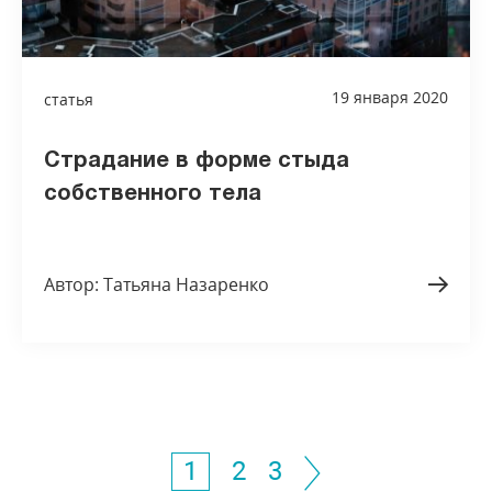
19 января 2020
статья
Страдание в форме стыда
собственного тела
Автор: Татьяна Назаренко
1
2
3