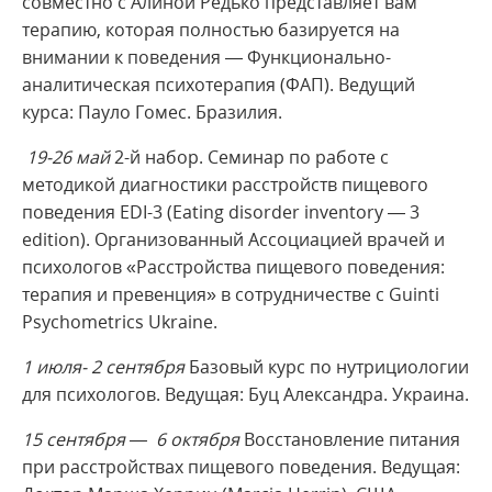
совместно с Алиной Редько представляет вам
терапию, которая полностью базируется на
внимании к поведения — Функционально-
аналитическая психотерапия (ФАП). Ведущий
курса: Пауло Гомес. Бразилия.
19-26 май
2-й набор. Семинар по работе с
методикой диагностики расстройств пищевого
поведения EDI-3 (Eating disorder inventory — 3
edition). Организованный Ассоциацией врачей и
психологов «Расстройства пищевого поведения:
терапия и превенция» в сотрудничестве с Guinti
Psychometrics Ukraine.
1 июля- 2 сентября
Базовый курс по нутрициологии
для психологов. Ведущая: Буц Александра. Украина.
15 сентября — 6 октября
Восстановление питания
при расстройствах пищевого поведения. Ведущая: