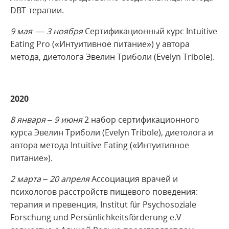
DBT-терапии.
9 мая — 3 ноября
Сертификационный курс Intuitive
Eating Pro («Интуитивное питание») у автора
метода, диетолога Эвелин Триболи (Evelyn Tribole).
2020
8 января – 9 июня
2 набор сертификационного
курса Эвелин Триболи (Evelyn Tribole), диетолога и
автора метода Intuitive Eating («Интуитивное
питание»).
2 марта – 20 апреля
Ассоциация врачей и
психологов расстройств пищевого поведения:
терапия и превенция, Institut für Psychosoziale
Forschung und Persünlichkeitsförderung e.V