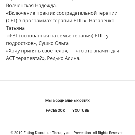
Волченская Надежда.
«Включение практик сострадательной терапии
(CFT) в программах терапии РПП». Назаренко
Татьяна
«FBT (основанная на семье терапия) РПП у
подростков», Сушко Ольга
«Хочу принять свое тело», — что это значит для
АСТ терапевта?», Редько Алина.
Мы в социальных сетях:
FACEBOOK
YOUTUBE
© 2019 Eating Disorders: Therapy and Prevention. All Rights Reserved.