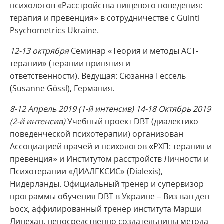
психологов «Расстройства пищевого поведения:
терапия и превенция» в сотрудничестве с Guinti
Psychometrics Ukraine.
12-13 октрября
Семинар «Теория и методы АСТ-
терапии» (терапии принятия и
ответственности). Ведущая: Сюзанна Гессель
(Susanne Gössl), Германия.
8-12 Апрель 2019 (1-й интенсив) 14-18 Октябрь 2019
(2-й интенсив)
Учебный проект DBT (диалектико-
поведенческой психотерапии) организован
Ассоциацией врачей и психологов «РХП: терапия и
превенция» и Институтом расстройств Личности и
Психотерапии «ДИАЛЕКСИС» (Dialexis),
Нидерланды. Официальный тренер и супервизор
программы обучения DBT в Украине – Виз ван ден
Босх, аффилированный тренер института Марши
Линехан, непосредственно создательницы метода