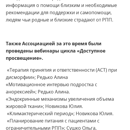
информация о помощи близким и необходимые
рекомендации для поддержки и самопомощи,
людям чьи родные и близкие страдают от РПП.
Также Ассоциацией за это время были
проведены вебинары цикла «Доступное
просвещение».
«Терапия принятия и ответственности (ACT) при
дисморфии»; Редько Алина
«Мотивационное интервью подростка с
анорексией»; Редько Алина.
«Эндокринные механизмы увеличения объема
жировой ткани»; Новикова Юлия.
«Климактерический период»; Новикова Юлия.
«Планирование питания с пациентами с
ограничительными РПП»; Сушко Ольга,