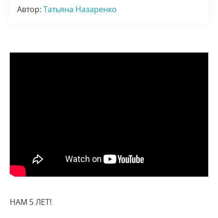
Автор:
Татьяна Назаренко
НАМ 5 ЛЕТ!