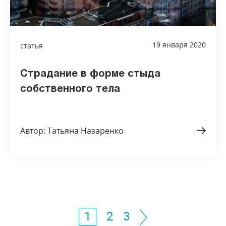
19 января 2020
статья
Страдание в форме стыда
собственного тела
Автор: Татьяна Назаренко
1
2
3