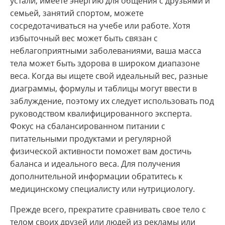
устали, имеете энергию для общения с друзьями и
семьей, занятий спортом, можете
сосредотачиваться на учебе или работе. Хотя
избыточный вес может быть связан с
неблагоприятными заболеваниями, ваша масса
тела может быть здорова в широком диапазоне
веса. Когда вы ищете свой идеальный вес, разные
диаграммы, формулы и таблицы могут ввести в
заблуждение, поэтому их следует использовать под
руководством квалифицированного эксперта.
Фокус на сбалансированном питании с
питательными продуктами и регулярной
физической активности поможет вам достичь
баланса и идеального веса. Для получения
дополнительной информации обратитесь к
медицинскому специалисту или нутрициологу.
Прежде всего, прекратите сравнивать свое тело с
телом своих друзей или людей из рекламы или