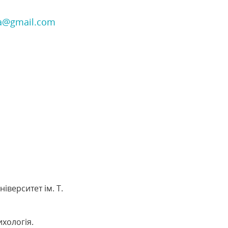
ya@gmail.com
іверситет ім. Т.
ихологія.