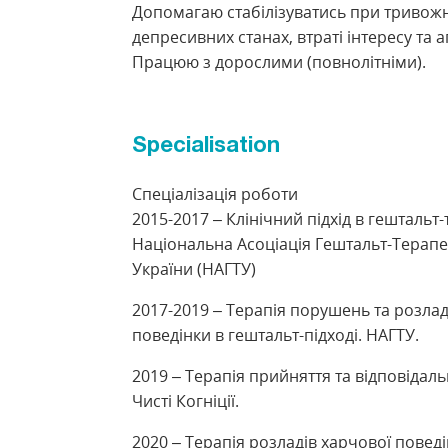
Допомагаю стабілізуватись при тривожн
депресивних станах, втраті інтересу та ап
Працюю з дорослими (повнолітніми).
Specialisation
Спеціалізація роботи
2015-2017 – Клінічний підхід в гештальт-т
Національна Асоціація Гештальт-Терапе
України (НАГТУ)
2017-2019 – Терапія порушень та розлад
поведінки в гештальт-підході. НАГТУ.
2019 – Терапія прийняття та відповідальн
Чисті Когніції.
2020 – Терапія розладів харчової поведі