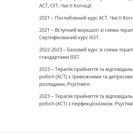
ACT, CFT. Чисті Когніції.
2021 – Поглиблений курс АСТ. Чисті Когні
2021 – Вступний воркшоп зі схема-терапі
Сертифікований курс ISST.
2022-2023 – Базовий курс зі схема-терапі
стандартами ISST.
2023 – Терапія прийняття та відповідаль
роботі (АСТ) з тривожними та депресив
розладами. Psychwire.
2023 – Терапія прийняття та відповідаль
роботі (АСТ) з перфекціонізмом. Psychwi