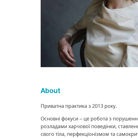
About
Приватна практика з 2013 року.
Основні фокуси – це робота з порушенн
розладами харчової поведінки, ставлен
свого тіла, перфекціонізмом та самокри