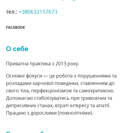
тел.:
+380632157673
FACEBOOK
О себе
Приватна практика з 2013 року.
Основні фокуси — це робота з порушеннями та
розладами харчової поведінки, ставленням до
свого тіла, перфекціонізмом та самокритикою.
Допомагаю стабілізуватись при тривожних та
депресивних станах, втраті інтересу та апатії.
Працюю з дорослими (повнолітніми).