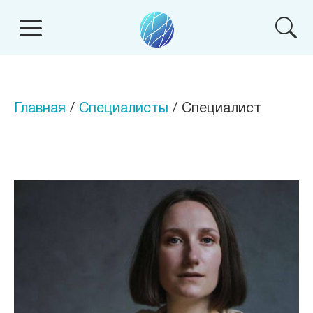
Главная
/
Специалисты
/ Специалист