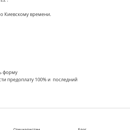
 по Киевскому времени.
ь форму
сти предоплату 100% и последний
Специалистам
Блог