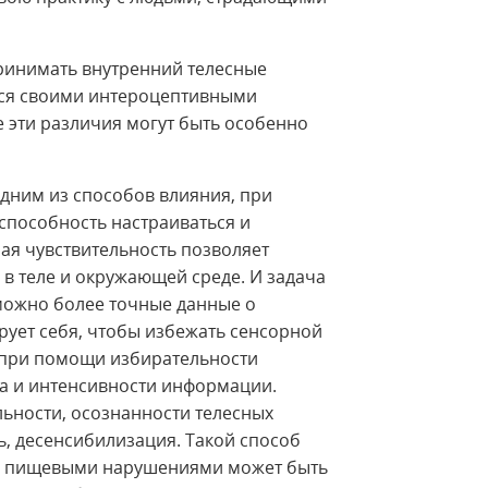
ринимать внутренний телесные
тся своими интероцептивными
е эти различия могут быть особенно
дним из способов влияния, при
способность настраиваться и
ая чувствительность позволяет
 в теле и окружающей среде. И задача
можно более точные данные о
рует себя, чтобы избежать сенсорной
 при помощи избирательности
ва и интенсивности информации.
ности, осознанности телесных
, десенсибилизация. Такой способ
 с пищевыми нарушениями может быть