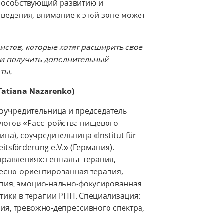
пособствующий развитию и
ведения, внимание к этой зоне может
истов, которые хотят расширить свое
 и получить дополнительный
ты.
Tatiana Nazarenko)
соучредительница и председатель
логов «Расстройства пищевого
на), соучредительница «Institut für
itsförderung e.V.» (Германия).
равлениях: гештальт-терапия,
лесно-ориентированная терапия,
апия, эмоцио-нально-фокусированная
ктики в терапии РПП. Специализация:
ия, тревожно-депрессивного спектра,