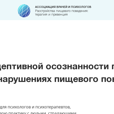
АССОЦИАЦИЯ ВРАЧЕЙ И ПСИХОЛОГОВ
Расстройства пищевого поведения:
терапия и превенция
цептивной осознанности 
 нарушениях пищевого по
ля психологов и психотерапевтов,
свою практику с людьми, страдающими