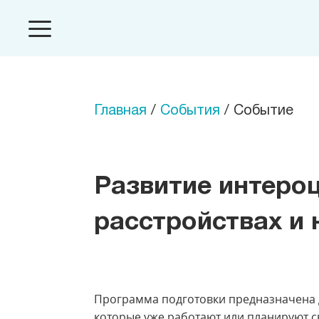
Главная
/
События
/ Событие
Развитие интеро
расстройствах и
Программа подготовки предназначена д
которые уже работают или планируют 