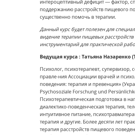
интероцептивный дефицит — фактор, с
поддержанию расстройств пищевого по
существенно помочь в терапии.
Данный курс будет полезен для специал
видение терапии пищевых расстройств
инструментарий для практической рабо
Ведущая курса : Татьяна Назаренко (
Психолог, психотерапевт, супервизор, 
правле-ния Ассоциации врачей и психо
поведения: терапия и превенция» (Украи
Psychosoziale Forschung und Persünlichke
Психотерапевтическая подготовка в нап
диалектико-поведенческая терапия, те
интуитивное питание, психотравматер
терапия и другие. Более десяти лет пра
терапия расстройств пищевого поведен