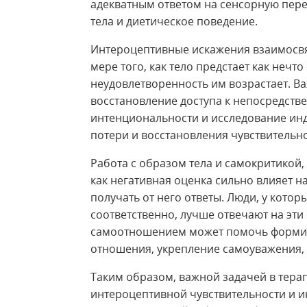
адекватным ответом на сенсорную пере
тела и диетическое поведение.
Интероцептивные искажения взаимосвя
мере того, как тело предстает как нечт
неудовлетворенность им возрастает. В
восстановление доступа к непосредст
интенциональности и исследование ин
потери и восстановления чувствительно
Работа с образом тела и самокритикой, 
как негативная оценка сильно влияет н
получать от него ответы. Люди, у котор
соответственно, лучше отвечают на эти
самоотношением может помочь формир
отношения, укрепление самоуважения, 
Таким образом, важной задачей в тера
интероцептивной чувствительности и и