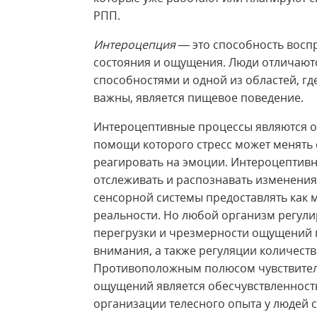
РПП.
Интероцепция
— это способность восп
состояния и ощущения. Люди отличаю
способностями и одной из областей, гд
важны, является пищевое поведение.
Интероцептивные процессы являются о
помощи которого стресс может менять 
реагировать на эмоции. Интероцептивн
отслеживать и распознавать изменения
сенсорной системы предоставлять как 
реальности. Но любой организм регули
перегрузки и чрезмерности ощущений
внимания, а также регуляции количест
Противоположным полюсом чувствитель
ощущений является обесчувствленность
организации телесного опыта у людей