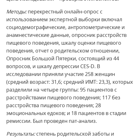
Методы:
перекрестный онлайн-опрос с
использованием экспертной выборки включал
социодемографические, антропометрические и
анамнестические данные, опросник расстройств
пищевого поведения, шкалу оценки пищевого
поведения, отчет о родительском отношении,
Опросник Большой Пятерки, состоящий из 44
вопросов, и шкалу депрессии CES-D. В
исследовании приняли участие 258 женщин
(средний возраст: 31,6; средний ИМТ: 23,3), которых
разделили на четыре группы: 95 пациентов с
расстройствами пищевого поведения; 117 без
расстройства пищевого поведения; 28
эмоциональных едоков; и 18 пациентов в стадии
ремиссии. Был проведен пат-анализ.
Результаты:
степень родительской заботы и