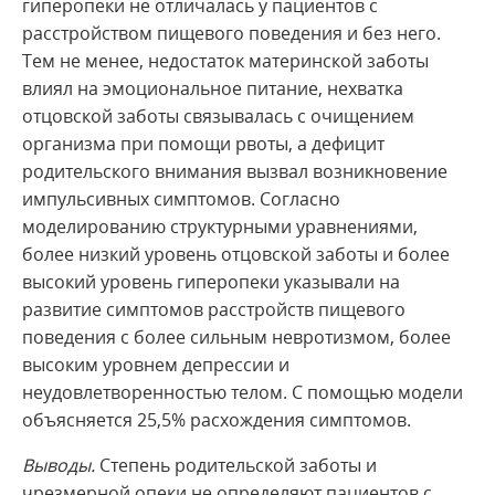
гиперопеки не отличалась у пациентов с
расстройством пищевого поведения и без него.
Тем не менее, недостаток материнской заботы
влиял на эмоциональное питание, нехватка
отцовской заботы связывалась с очищением
организма при помощи рвоты, а дефицит
родительского внимания вызвал возникновение
импульсивных симптомов. Согласно
моделированию структурными уравнениями,
более низкий уровень отцовской заботы и более
высокий уровень гиперопеки указывали на
развитие симптомов расстройств пищевого
поведения с более сильным невротизмом, более
высоким уровнем депрессии и
неудовлетворенностью телом. С помощью модели
объясняется 25,5% расхождения симптомов.
Выводы.
Степень родительской заботы и
чрезмерной опеки не определяют пациентов с