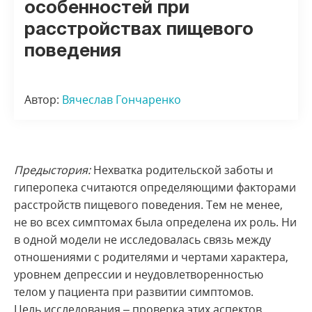
особенностей при
расстройствах пищевого
поведения
Автор:
Вячеслав Гончаренко
Предыстория:
Нехватка родительской заботы и
гиперопека считаются определяющими факторами
расстройств пищевого поведения. Тем не менее,
не во всех симптомах была определена их роль. Ни
в одной модели не исследовалась связь между
отношениями с родителями и чертами характера,
уровнем депрессии и неудовлетворенностью
телом у пациента при развитии симптомов.
Цель
исследования – проверка этих аспектов.