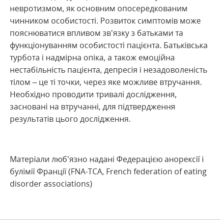
невротизмом, як основним опосередкованим
чинником особистості. Розвиток симптомів може
пояснюватися впливом зв’язку з батьками та
функціонуванням особистості пацієнта. Батьківська
турбота і надмірна опіка, а також емоційна
нестабільність пацієнта, депресія і незадоволеність
тілом – це ті точки, через яке можливе втручання.
Необхідно проводити тривалі дослідження,
засновані на втручанні, для підтвердження
результатів цього дослідження.
Матеріали люб’язно надані Федерацією анорексії і
булімії Франції (FNA-TCA, French federation of eating
disorder associations)