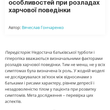
особливостей при розладах
харчової поведінки
Автор:
Вячеслав Гончаренко
Передісторія:
Недостача батьківської турботи і
гіперопіка вважаються визначальними факторами
розладів харчової поведінки. Тим не менш, не у всіх
симптомах була визначена їх роль. У жодній моделі
не досліджувалася зв’язок між відносинами з
батьками і рисами характеру, рівнем депресії і
незадоволеністю тілом у пацієнта при розвитку
симптомів. Мета дослідження – перевірка цих
аспектів.