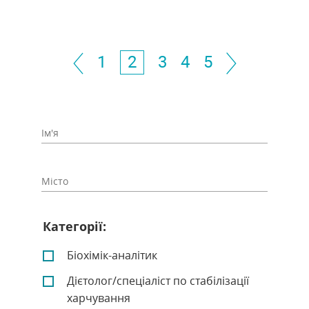
1
2
3
4
5
Категорії:
Біохімік-аналітик
Дієтолог/спеціаліст по стабілізації
харчування