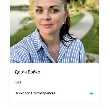
Дарʼя Бойко
Київ
Психолог, Психотерапевт