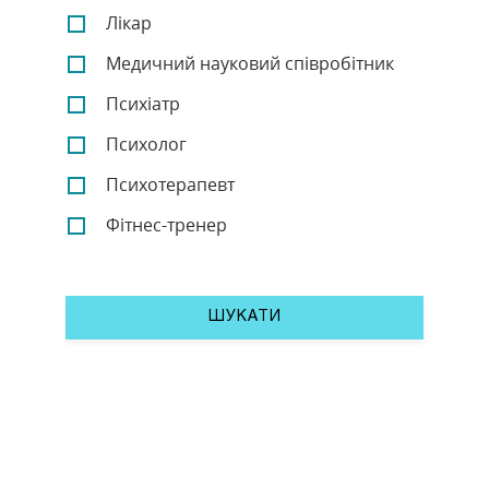
Лікар
Медичний науковий співробітник
Психіатр
Психолог
Психотерапевт
Фітнес-тренер
ШУКАТИ