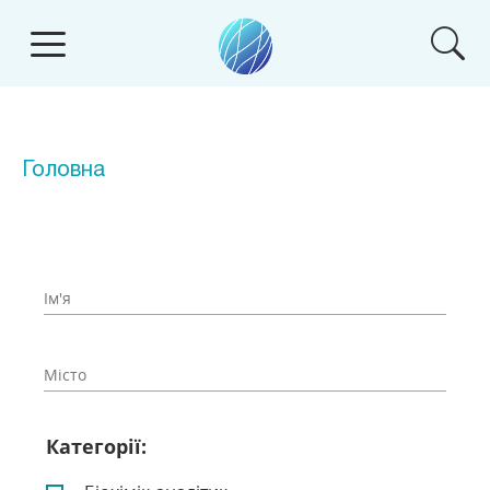
Головна
Категорії: