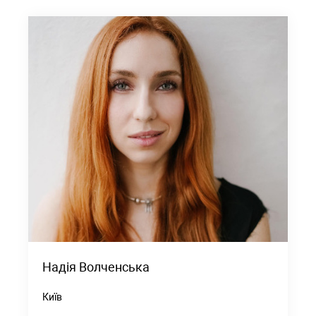
Надія Волченська
Київ