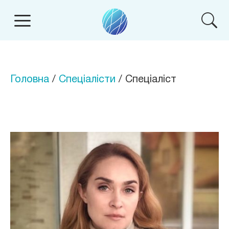
Головна
/
Спеціалісти
/ Спеціаліст