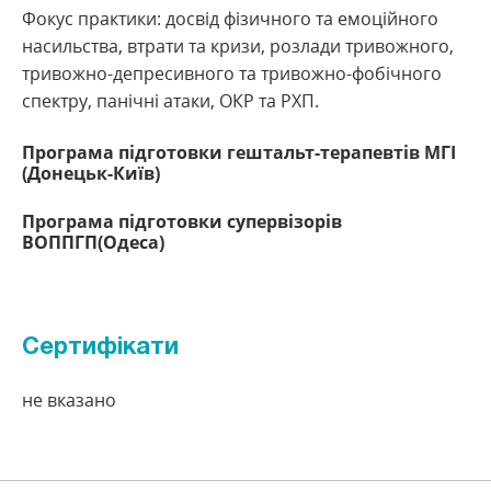
Фокус практики: досвід фізичного та емоційного
насильства, втрати та кризи, розлади тривожного,
тривожно-депресивного та тривожно-фобічного
спектру, панічні атаки, ОКР та РХП.
Програма підготовки гештальт-терапевтів МГІ
(Донецьк-Київ)
Програма підготовки супервізорів
ВОППГП(Одеса)
Сертифікати
не вказано