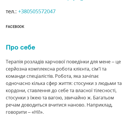
тел.:
+380505572047
FACEBOOK
Про себе
Терапія розладів харчової поведінки для мене – це
серйозна комплексна робота клієнта, сім’ї та
команди спеціалістів.
Робота, яка зачіпає
одночасно кілька сфер життя: стосунки з людьми та
кордони, ставлення до себе та власної тілесності,
стосунки з їжею та вагою, звичайно ж.
Багатьом
речам доводиться вчитися наново.
Наприклад,
говорити – «Ні!».