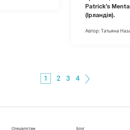
Patrick’s Menta
(Ірландія).
Автор: Татьяна Наз
1
2
3
4
Спеціалістам
Блог