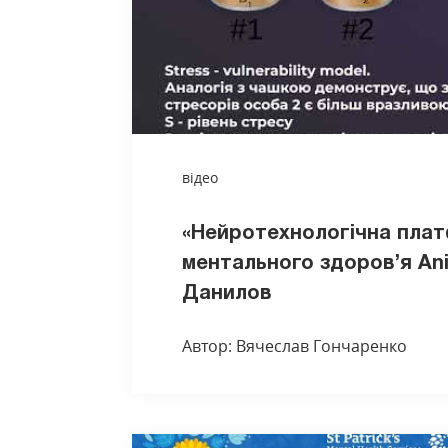
відео
«Нейротехнологічна пла
ментального здоров’я An
Данилов
Автор: Вячеслав Гончаренко