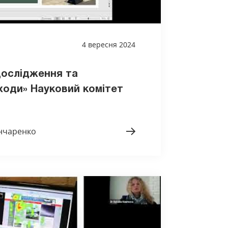
4 вересня 2024
дослідження та
дходи» Науковий комітет
ончаренко