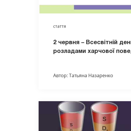
стаття
2 червня – Всесвітній де
розладами харчової пове
Автор: Татьяна Назаренко