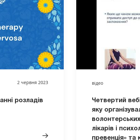
2 червня 2023
відео
анні розладів
Четвертий веб
яку організува
волонтерських
лікарів і психо
превенція» та