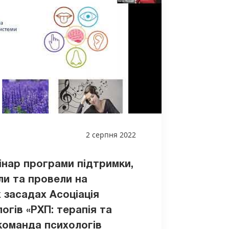
2 серпня 2022
інар програми підтримки,
ли та провели на
 засадах Асоціація
логів «РХП: терапія та
 команда психологів