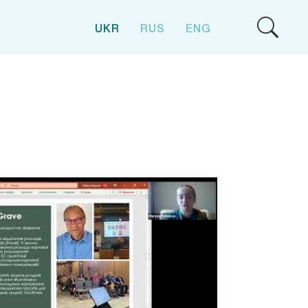
UKR
RUS
ENG