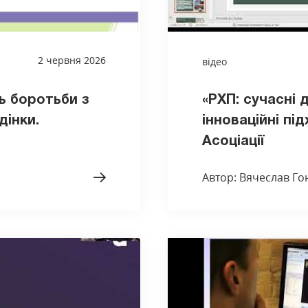
2 червня 2026
відео
нь боротьби з
«РХП: сучасні 
дінки.
інноваційні пі
Асоціації
Автор: Вячеслав Г