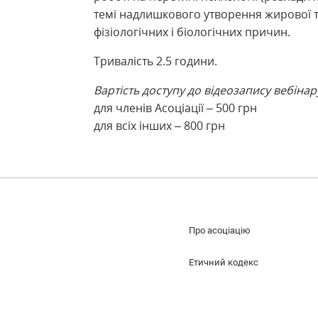
темі надлишкового утворення жирової т
фізіологічних і біологічних причин.
Тривалість 2.5 години.
Вартість доступу до відеозапису вебінар
для членів Асоціації – 500 грн
для всіх інших – 800 грн
Про асоціацію
Етичний кодекс