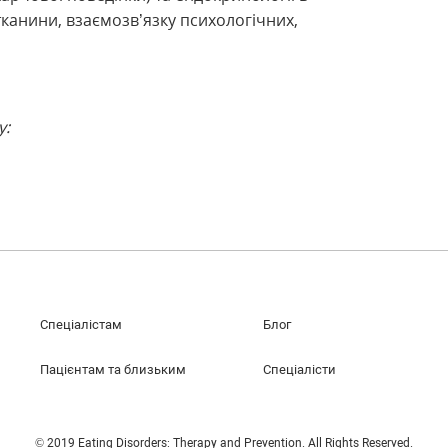
канини, взаємозв’язку психологічних,
у:
Спеціалістам
Блог
Пацієнтам та близьким
Спеціалісти
© 2019 Eating Disorders: Therapy and Prevention. All Rights Reserved.