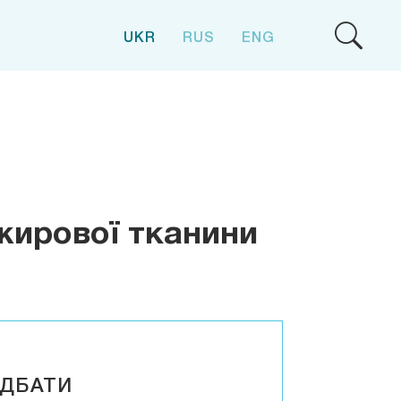
UKR
RUS
ENG
жирової тканини
ДБАТИ