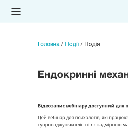
Головна
/
Події
/ Подія
Ендокринні механ
Відеозапис вебінару доступний для
Цей вебінар для психологів, які працюю
супроводжуючи клієнтів з надмірною мас