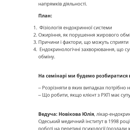
напрямків діяльності.
План:
Фізіологія ендокринної системи
Ожиріння, як порушення жирового обм
Причини і фактори, що можуть сприяти
Ендокринологічні захворювання, що 
обміну.
На семінарі ми будемо розбиратися в
– Розрізняти в яких випадках потрібно 
– Що робити, якщо клієнт з РХП має су
Ведуча: Новікова Юлія
, лікар-ендокри
Одеський медичний інститут в 1998 році.
роботі на перетині психології (розлади 