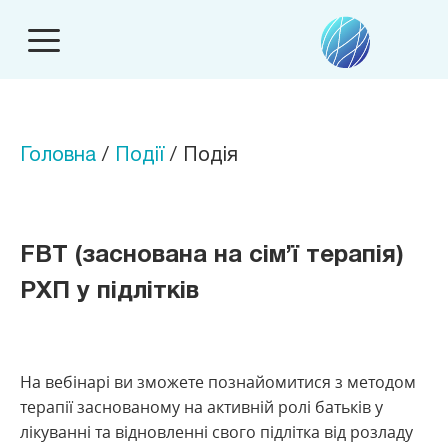
Головна
/
Події
/ Подія
FBT (заснована на сім’ї терапія)
РХП у підлітків
На вебінарі ви зможете познайомитися з методом
терапії заснованому на активній ролі батьків у
лікуванні та відновленні свого підлітка від розладу