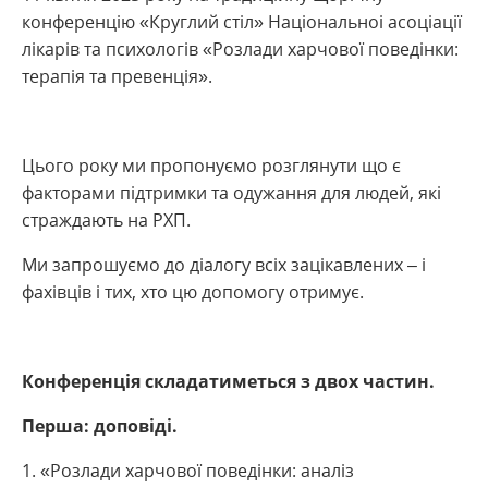
конференцію «Круглий стіл» Національноі асоціації
лікарів та психологів «Розлади харчової поведінки:
терапія та превенція».
Цього року ми пропонуємо розглянути що є
факторами підтримки та одужання для людей, які
страждають на РХП.
Ми запрошуємо до діалогу всіх зацікавлених – і
фахівців і тих, хто цю допомогу отримує.
Конференція складатиметься з двох частин.
Перша: доповіді.
«Розлади харчової поведінки: аналіз