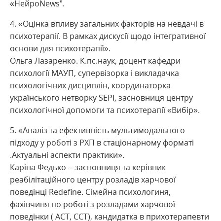
«НейроNews”.
«Оцінка впливу загальних факторів на невдачі в
психотерапії. В рамках дискусії щодо інтегративної
основи для психотерапії».
Ольга Лазаренко. К.пс.наук, доцент кафедри
психології МАУП, супервізорка і викладачка
психологічних дисциплін, координаторка
українського нетворку SEPI, засновниця центру
психологічної допомоги та психотерапії «Вибір».
5. «Аналіз та ефективність мультимодального
підходу у роботі з РХП в стаціонарному форматі
.Актуальні аспекти практики».
Каріна Федько – засновниця та керівник
реабілітаційного центру розладів харчової
поведінці Redefine. Сімейна психологиня,
фахівчиня по роботі з розладами харчової
поведінки ( ACT, CCT), кандидатка в прихотерапевти