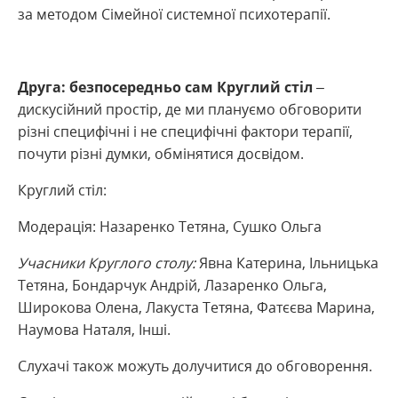
за методом Сімейної системної психотерапії.
Друга: безпосередньо сам Круглий стіл
–
дискусійний простір, де ми плануємо обговорити
різні специфічні і не специфічні фактори терапії,
почути різні думки, обмінятися досвідом.
Круглий стіл:
Модерація: Назаренко Тетяна, Сушко Ольга
Учасники Круглого столу:
Явна Катерина, Ільницька
Тетяна, Бондарчук Андрій, Лазаренко Ольга,
Широкова Олена, Лакуста Тетяна, Фатєєва Марина,
Наумова Наталя, Інші.
Слухачі також можуть долучитися до обговорення.