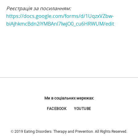
Реєстрація за посиланням:
https://docs.google.com/forms/d/1UqzxVZbw-
biAjhkmcBdn2iYMBAnI7IwjO0_cu6HRWUM/edit
Ми в соціальних мережах:
FACEBOOK
YOUTUBE
© 2019 Eating Disorders: Therapy and Prevention. All Rights Reserved.