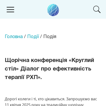
Головна
/
Події
/ Подія
Щорічна конференція «Круглий
стіл» Діалог про ефективність
терапії РХП».
Дорогі колеги і ті, хто цікавиться. Запрошуємо вас
11 квітня 2025 року на традиційну щорічну