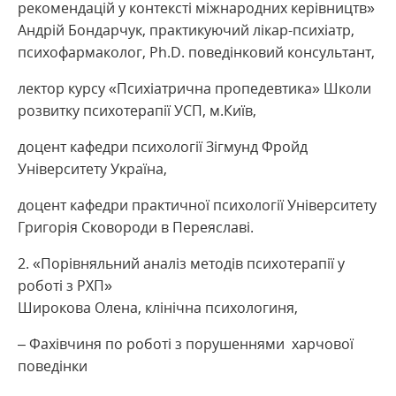
рекомендацій у контексті міжнародних керівництв»
Андрій Бондарчук, практикуючий лікар-психіатр,
психофармаколог, Ph.D. поведінковий консультант,
лектор курсу «Психіатрична пропедевтика» Школи
розвитку психотерапії УСП, м.Київ,
доцент кафедри психології Зігмунд Фройд
Університету Україна,
доцент кафедри практичної психології Університету
Григорія Сковороди в Переяславі.
«Порівняльний аналіз методів психотерапії у
роботі з РХП»
Широкова Олена, клінічна психологиня,
– Фахівчиня по роботі з порушеннями харчової
поведінки