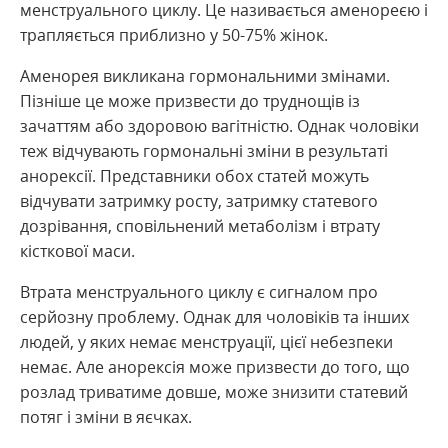
менструального циклу. Це називається аменореєю і
трапляється приблизно у 50-75% жінок.
Аменорея викликана гормональними змінами.
Пізніше це може призвести до труднощів із
зачаттям або здоровою вагітністю. Однак чоловіки
теж відчувають гормональні зміни в результаті
анорексії. Представники обох статей можуть
відчувати затримку росту, затримку статевого
дозрівання, сповільнений метаболізм і втрату
кісткової маси.
Втрата менструального циклу є сигналом про
серйозну проблему. Однак для чоловіків та інших
людей, у яких немає менструації, цієї небезпеки
немає. Але анорексія може призвести до того, що
розлад триватиме довше, може знизити статевий
потяг і зміни в яєчках.