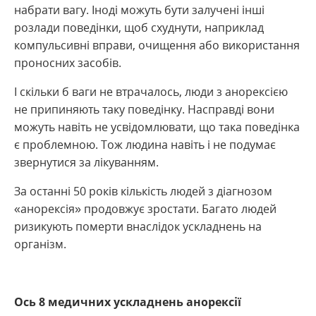
набрати вагу. Іноді можуть бути залучені інші
розлади поведінки, щоб схуднути, наприклад
компульсивні вправи, очищення або використання
проносних засобів.
І скільки б ваги не втрачалось, люди з анорексією
не припиняють таку поведінку. Насправді вони
можуть навіть не усвідомлювати, що така поведінка
є проблемною. Тож людина навіть і не подумає
звернутися за лікуванням.
За останні 50 років кількість людей з діагнозом
«анорексія» продовжує зростати. Багато людей
ризикують померти внаслідок ускладнень на
організм.
Ось 8 медичних ускладнень анорексії