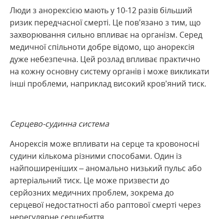
Люди з анорексією мають у 10-12 разів більший
ризик передчасної смерті. Це пов’язано з тим, що
захворювання сильно впливає на організм. Серед
медичної спільноти добре відомо, що анорексія
дуже небезпечна. Цей розлад впливає практично
на кожну основну систему органів і може викликати
інші проблеми, наприклад високий кров’яний тиск.
Серцево-судинна система
Анорексія може впливати на серце та кровоносні
судини кількома різними способами. Один із
найпоширеніших – аномально низький пульс або
артеріальний тиск. Це може призвести до
серйозних медичних проблем, зокрема до
серцевої недостатності або раптової смерті через
нерегулярне серцебиття.