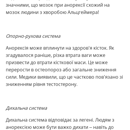
значними, що мозок при анорексії схожий на
мозок людини з хворобою Альцгеймера!
Опорно-рухова система
Анорексія може вплинути на здоров’я кісток. Як
згадувалося раніше, різка втрата ваги може
призвести до втрати кісткової маси. Це може
перерости в остеопороз або загальне зниження
сили. Медики виявили, що це частково пов’язано зі
зниженням рівня тестостерону.
Дихальна система
Дихальна система відповідає за легені. Людям з
анорексією може бути важко дихати – навіть до