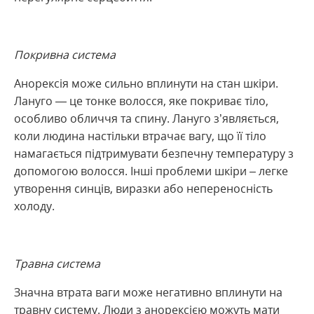
Покривна система
Анорексія може сильно вплинути на стан шкіри.
Лануго — це тонке волосся, яке покриває тіло,
особливо обличчя та спину. Лануго з’являється,
коли людина настільки втрачає вагу, що її тіло
намагається підтримувати безпечну температуру з
допомогою волосся. Інші проблеми шкіри – легке
утворення синців, виразки або непереносність
холоду.
Травна система
Значна втрата ваги може негативно вплинути на
травну систему. Люди з анорексією можуть мати