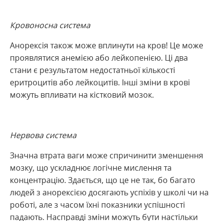
Кровоносна система
Анорексія також може вплинути на кров! Це може
проявлятися анемією або лейкопенією. Ці два
стани є результатом недостатньої кількості
еритроцитів або лейкоцитів. Інші зміни в крові
можуть впливати на кістковий мозок.
Нервова система
Значна втрата ваги може спричинити зменшення
мозку, що ускладнює логічне мислення та
концентрацію. Здається, що це не так, бо багато
людей з анорексією досягають успіхів у школі чи на
роботі, але з часом їхні показники успішності
падають. Насправді зміни можуть бути настільки