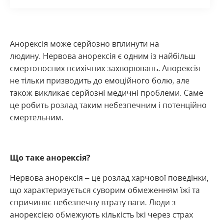
Анорексія може серйозно вплинути на
людину. Нервова анорексія є одним із найбільш
смертоносних психічних захворювань. Анорексія
не тільки призводить до емоційного болю, але
також викликає серйозні медичні проблеми. Саме
це робить розлад таким небезпечним і потенційно
смертельним.
Що таке анорексія?
Нервова анорексія – це розлад харчової поведінки,
що характеризується суворим обмеженням їжі та
спричиняє небезпечну втрату ваги. Люди з
анорексією обмежують кількість їжі через страх