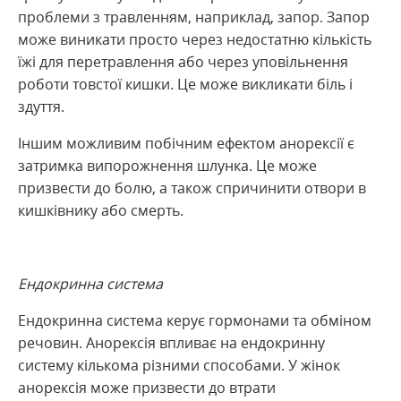
проблеми з травленням, наприклад, запор. Запор
може виникати просто через недостатню кількість
їжі для перетравлення або через уповільнення
роботи товстої кишки. Це може викликати біль і
здуття.
Іншим можливим побічним ефектом анорексії є
затримка випорожнення шлунка. Це може
призвести до болю, а також спричинити отвори в
кишківнику або смерть.
Ендокринна система
Ендокринна система керує гормонами та обміном
речовин. Анорексія впливає на ендокринну
систему кількома різними способами. У жінок
анорексія може призвести до втрати