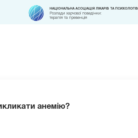
НАЦІОНАЛЬНА АСОЦІАЦІЯ ЛІКАРІВ ТА ПСИХОЛОГІВ
Розлади харчової поведінки:
терапія та превенція
икликати анемію?