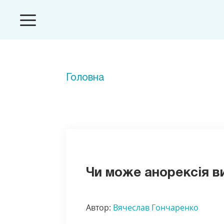
Головна
Чи може анорексія в
Автор:
Вячеслав Гончаренко