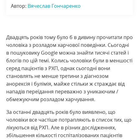
Автор:
Вячеслав Гончаренко
Двадцять років тому було б в дивину прочитати про
чоловіка з розладом харчової поведінки. Сьогодні
в пошуковику Google можна знайти тисячі статей і
блогів по цій темі. Колись чоловіки були в меншості
серед пацієнтів з РХП, однак сьогодні вони
становлять не менше третини з діагнозом
анорексія і булімія, майже стільки ж страждає від
нападів переїдання переважно з уникаючим /
обмежуючим розладом харчування.
За останні двадцять років було виявлено, що
чоловіки все частіше потрапляють в список тих, що
лікуються від РХП. Але в різних дослідженнях,
збільшення кількості госпіталізованих пацієнтів