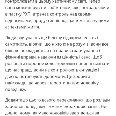
контролювати в цьому хаотичному світі. Тепер
вона може керувати своїм тілом, але, потрапляючи
в пастку РХП, втрачає контроль над своїми
відносинами, продуктивністю, щастям і значущими
аспектами життя.
Люди відчувають ще більшу відокремленість і
самотність, вірячи, що ніхто їх не розуміє, вони все
більше покладаються на правила харчування і
фізичні вправи, надаючи їм цінність і сенс. Щоб
розірвати порочне коло, чоловіки повинні визнати,
що насправді вони не контролюють ситуацію і
дійсно потребують допомоги. Це зробити
найскладніше через стереотипи про чоловічу
поведінку.
Додайте до цього всього переконання, що розлади
харчової поведінки – «жіноче» захворювання. Не
дивно, чому так мало чоловіків звертається за