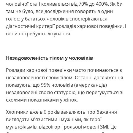
чоловічої статі коливається від 70% до 400%. Як би
там не було, все дослідження говорять в один
голос: у багатьох чоловіків спостерігаються
діагностичні критерії розладів харчової поведінки, і
вони потребують лікування.
Незадоволеність тілом у чоловіків
Розлади харчової поведінки часто починаються з
незадоволеності своїм тілом. Останні дослідження
показують, що 95% чоловіків (американців)
незадоволені своєю статурою, що перегукується зі
схожими показниками у жінок.
Хлопчики вже в 6 років заявляють про бажання
виглядати м’язистими і мужніми, як герої
мультфільмів, відеоігор і рольові моделі ЗМІ. Це