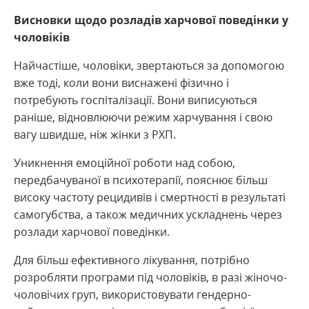
Висновки щодо розладів харчової поведінки у
чоловіків
Найчастіше, чоловіки, звертаються за допомогою
вже тоді, коли вони виснажені фізично і
потребують госпіталізації. Вони виписуються
раніше, відновлюючи режим харчування і свою
вагу швидше, ніж жінки з РХП.
Уникнення емоційної роботи над собою,
передбачуваної в психотерапії, пояснює більш
високу частоту рецидивів і смертності в результаті
самогубства, а також медичних ускладнень через
розлади харчової поведінки.
Для більш ефективного лікування, потрібно
розробляти програми під чоловіків, в разі жіночо-
чоловічих груп, використовувати гендерно-