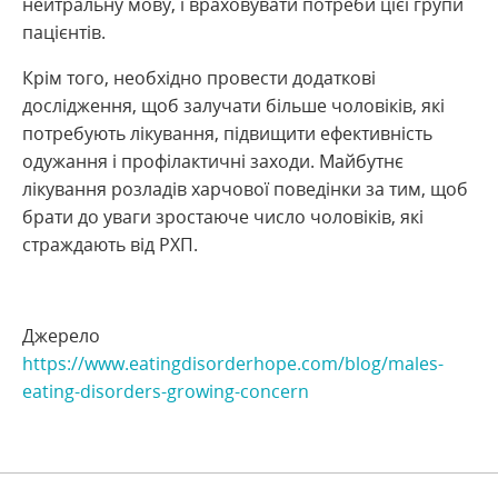
нейтральну мову, і враховувати потреби цієї групи
пацієнтів.
Крім того, необхідно провести додаткові
дослідження, щоб залучати більше чоловіків, які
потребують лікування, підвищити ефективність
одужання і профілактичні заходи. Майбутнє
лікування розладів харчової поведінки за тим, щоб
брати до уваги зростаюче число чоловіків, які
страждають від РХП.
Джерело
https://www.eatingdisorderhope.com/blog/males-
eating-disorders-growing-concern