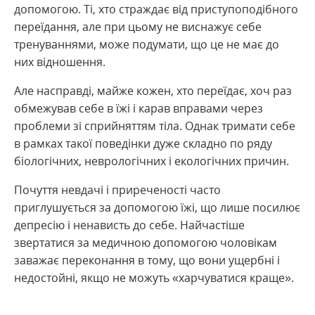
допомогою. Ті, хто страждає від приступоподібного
переїдання, але при цьому не виснажує себе
тренуваннями, може подумати, що це не має до
них відношення.
Але насправді, майже кожен, хто переїдає, хоч раз
обмежував себе в їжі і карав вправами через
проблеми зі сприйняттям тіла. Однак тримати себе
в рамках такої поведінки дуже складно по ряду
біологічних, неврологічних і екологічних причин.
Почуття невдачі і приреченості часто
приглушується за допомогою їжі, що лише посилює
депресію і ненависть до себе. Найчастіше
звертатися за медичною допомогою чоловікам
заважає переконання в тому, що вони ущербні і
недостойні, якщо не можуть «харчуватися краще».