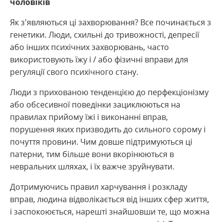
чоловіків
Як з’являються ці захворювання? Все починається з
генетики. Люди, схильні до тривожності, депресії
або інших психічних захворювань, часто
використовують їжу і / або фізичні вправи для
регуляції свого психічного стану.
Люди з прихованою тенденцією до перфекціонізму
або обсесивної поведінки зациклюються на
правилах прийому їжі і виконанні вправ,
порушення яких призводить до сильного сорому і
почуття провини. Чим довше підтримуються ці
патерни, тим більше вони вкорінюються в
невральних шляхах, і їх важче зруйнувати.
Дотримуючись правил харчування і розкладу
вправ, людина відволікається від інших сфер життя,
і заспокоюється, нарешті знайшовши те, що можна