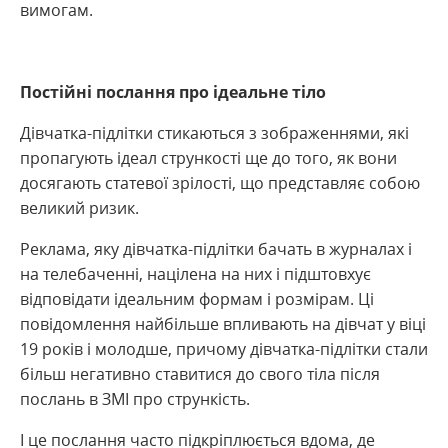
вимогам.
Постійні послання про ідеальне тіло
Дівчатка-підлітки стикаються з зображеннями, які
пропагують ідеал стрункості ще до того, як вони
досягають статевої зрілості, що представляє собою
великий ризик.
Реклама, яку дівчатка-підлітки бачать в журналах і
на телебаченні, націлена на них і підштовхує
відповідати ідеальним формам і розмірам. Ці
повідомлення найбільше впливають на дівчат у віці
19 років і молодше, причому дівчатка-підлітки стали
більш негативно ставитися до свого тіла після
послань в ЗМІ про стрункість.
І це послання часто підкріплюється вдома, де