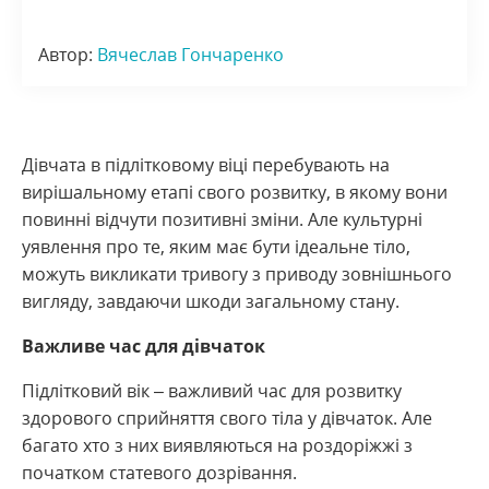
Автор:
Вячеслав Гончаренко
Дівчата в підлітковому віці перебувають на
вирішальному етапі свого розвитку, в якому вони
повинні відчути позитивні зміни. Але культурні
уявлення про те, яким має бути ідеальне тіло,
можуть викликати тривогу з приводу зовнішнього
вигляду, завдаючи шкоди загальному стану.
Важливе час для дівчаток
Підлітковий вік – важливий час для розвитку
здорового сприйняття свого тіла у дівчаток. Але
багато хто з них виявляються на роздоріжжі з
початком статевого дозрівання.