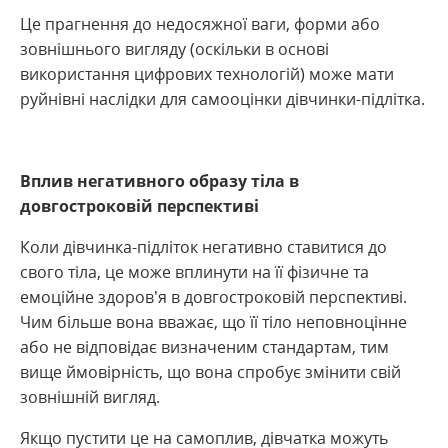
Це прагнення до недосяжної ваги, форми або
зовнішнього вигляду (оскільки в основі
використання цифрових технологій) може мати
руйнівні наслідки для самооцінки дівчинки-підлітка.
Вплив негативного образу тіла в
довгостроковій перспективі
Коли дівчинка-підліток негативно ставитися до
свого тіла, це може вплинути на її фізичне та
емоційне здоров’я в довгостроковій перспективі.
Чим більше вона вважає, що її тіло неповноцінне
або не відповідає визначеним стандартам, тим
вище ймовірність, що вона спробує змінити свій
зовнішній вигляд.
Якщо пустити це на самоплив, дівчатка можуть