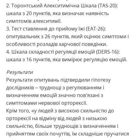
2. Торонтський Алекситимічна Шкала (TAS-20):
шкала з 20 пунктів, яка визначає наявність
симптомів алекситимії.
3. Тест ставлення до прийому їжі (EAT-26):
опитувальник з 26 пунктів, який оцінює симптоми і
особливості розладів харчової поведінки.
4. Шкала складності регуляції емоцій (DERS-16):
шкала з 16 пунктів, яка вимірює регуляцію емоцій.
Результати
Результати опитувань підтвердили гіпотезу
дослідників – труднощі з регулюванням і
визначенням емоцій значно пов’язані з
симптомами нервової орторексії.
Крім того, «у людей з високою схильністю до
орторексії на відміну від людей з низькою
схильністю, більше труднощів з визначенням і
прийняттям своїх почуттів, їм складніше пручатися