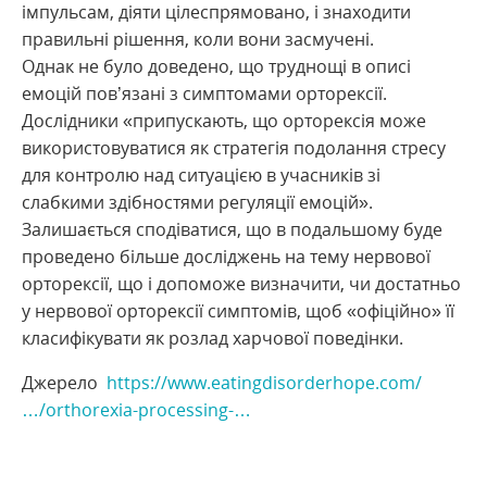
імпульсам, діяти цілеспрямовано, і знаходити
правильні рішення, коли вони засмучені.
Однак не було доведено, що труднощі в описі
емоцій пов’язані з симптомами орторексії.
Дослідники «припускають, що орторексія може
використовуватися як стратегія подолання стресу
для контролю над ситуацією в учасників зі
слабкими здібностями регуляції емоцій».
Залишається сподіватися, що в подальшому буде
проведено більше досліджень на тему нервової
орторексії, що і допоможе визначити, чи достатньо
у нервової орторексії симптомів, щоб «офіційно» її
класифікувати як розлад харчової поведінки.
Джерело
https://www.eatingdisorderhope.com/
…/orthorexia-processing-…