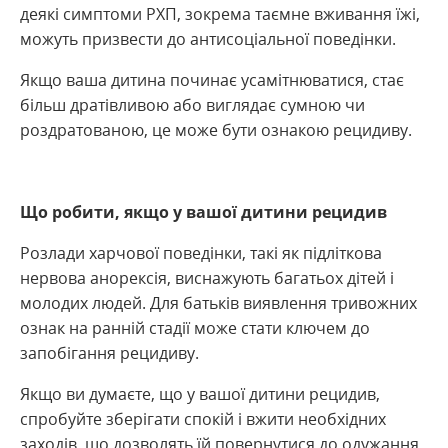
деякі симптоми РХП, зокрема таємне вживання їжі,
можуть призвести до антисоціальної поведінки.
Якщо ваша дитина починає усамітнюватися, стає
більш дратівливою або виглядає сумною чи
роздратованою, це може бути ознакою рецидиву.
Що робити, якщо у вашої дитини рецидив
Розлади харчової поведінки, такі як підліткова
нервова анорексія, виснажують багатьох дітей і
молодих людей. Для батьків виявлення тривожних
ознак на ранній стадії може стати ключем до
запобігання рецидиву.
Якщо ви думаєте, що у вашої дитини рецидив,
спробуйте зберігати спокій і вжити необхідних
заходів, що дозволять їй повернутися до одужання.