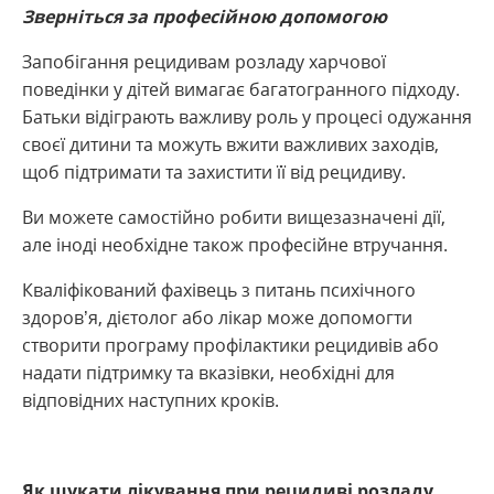
Зверніться за професійною допомогою
Запобігання рецидивам розладу харчової
поведінки у дітей вимагає багатогранного підходу.
Батьки відіграють важливу роль у процесі одужання
своєї дитини та можуть вжити важливих заходів,
щоб підтримати та захистити її від рецидиву.
Ви можете самостійно робити вищезазначені дії,
але іноді необхідне також професійне втручання.
Кваліфікований фахівець з питань психічного
здоров’я, дієтолог або лікар може допомогти
створити програму профілактики рецидивів або
надати підтримку та вказівки, необхідні для
відповідних наступних кроків.
Як шукати лікування при рецидиві розладу