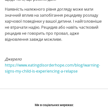
Наявність належного рівня догляду може мати
значний вплив на запобігання рецидиву розладу
харчової поведінки у вашої дитини. І найголовніше
не втрачати надію. Рецидив або навіть частковий
рецидив не говорить про провал, адже
відновлення завжди можливе.
Джерело
https://www.eatingdisorderhope.com/blog/warning-
signs-my-child-is-experiencing-a-relapse
Ми в соціальних мережах: