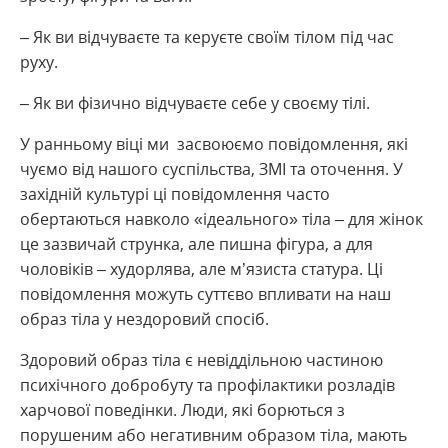
– Як ви відчуваєте та керуєте своїм тілом під час
руху.
– Як ви фізично відчуваєте себе у своєму тілі.
У ранньому віці ми засвоюємо повідомлення, які
чуємо від нашого суспільства, ЗМІ та оточення. У
західній культурі ці повідомлення часто
обертаються навколо «ідеального» тіла – для жінок
це зазвичай струнка, але пишна фігура, а для
чоловіків – худорлява, але м’язиста статура. Ці
повідомлення можуть суттєво впливати на наш
образ тіла у нездоровий спосіб.
Здоровий образ тіла є невіддільною частиною
психічного добробуту та профілактики розладів
харчової поведінки. Люди, які борються з
порушеним або негативним образом тіла, мають