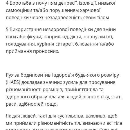
4.Боротьба з почуттям депресії, ізоляції, низької
самооцінки та/або порушенням харчової
поведінки через незадоволеність своїм тілом
5.Використання нездорової поведінки для зміни
ваги або фігури, наприклад, дієти, пропуски їжі,
голодування, куріння сигарет, блювання та/або
приймання проносних.
Рух за бодипозитив і здоров’я будь-якого розміру
(HAES) докладає значних зусиль для просування
різноманітності розмірів, прийняття тіла та
здорового образу тіла для людей різного віку, статі,
раси, здібностей тощо.
Як для людей, так і для суспільства, важливо, щоб
ми приймали різноманітність тіл, визнаючи всі тіла