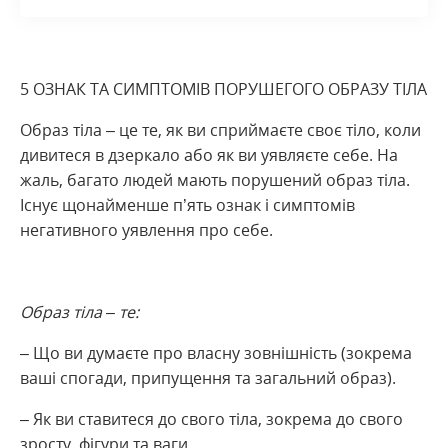
5 ОЗНАК ТА СИМПТОМІВ ПОРУШЕГОГО ОБРАЗУ ТІЛА
Образ тіла – це те, як ви сприймаєте своє тіло, коли
дивитеся в дзеркало або як ви уявляєте себе. На
жаль, багато людей мають порушений образ тіла.
Існує щонайменше п’ять ознак і симптомів
негативного уявлення про себе.
Образ тіла – те:
– Що ви думаєте про власну зовнішність (зокрема
ваші спогади, припущення та загальний образ).
– Як ви ставитеся до свого тіла, зокрема до свого
зросту, фігури та ваги.