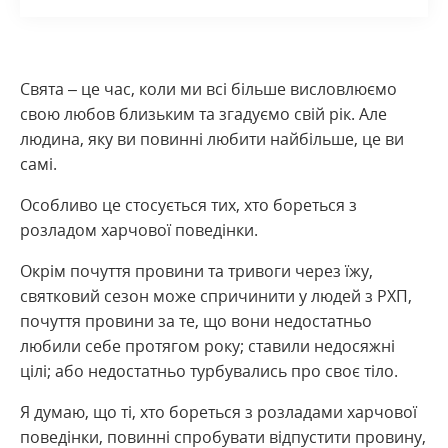
Свята – це час, коли ми всі більше висловлюємо
свою любов близьким та згадуємо свій рік. Але
людина, яку ви повинні любити найбільше, це ви
самі.
Особливо це стосується тих, хто бореться з
розладом харчової поведінки.
Окрім почуття провини та тривоги через їжу,
святковий сезон може спричинити у людей з РХП,
почуття провини за те, що вони недостатньо
любили себе протягом року; ставили недосяжні
цілі; або недостатньо турбувались про своє тіло.
Я думаю, що ті, хто бореться з розладами харчової
поведінки, повинні спробувати відпустити провину,