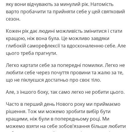
яку вони відчувають за минулий рік. Натомість
варто пробачити та прийняти себе у цей святковий
сезон.
Кожен рік дає людині можливість змінитися і стати
кращою, ніж вона була. Це можливо завдяки
глибокій саморефлексії та вдосконаленню себе. Але
цього треба прагнути.
Легко картати себе за попередні помилки. Легко не
любити себе через почуття провини та жалю за те,
що не піклуєшся достатньо про своє тіло.
Але, з іншого боку, так само легко не робити цього.
Часто в перший день Нового року ми приймаємо
рішення. Тож ми можемо зробити вибір бути
кращими, ніж були в попередньому році. Ми
можемо взяти на себе зобов’язання більше любити