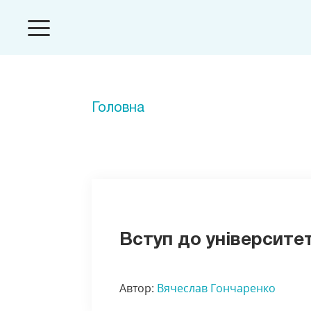
Головна
Вступ до університе
Автор:
Вячеслав Гончаренко