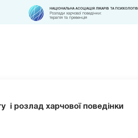
НАЦІОНАЛЬНА АСОЦІАЦІЯ ЛІКАРІВ ТА ПСИХОЛОГІВ
Розлади харчової поведінки:
терапія та превенція
ту і розлад харчової поведінки