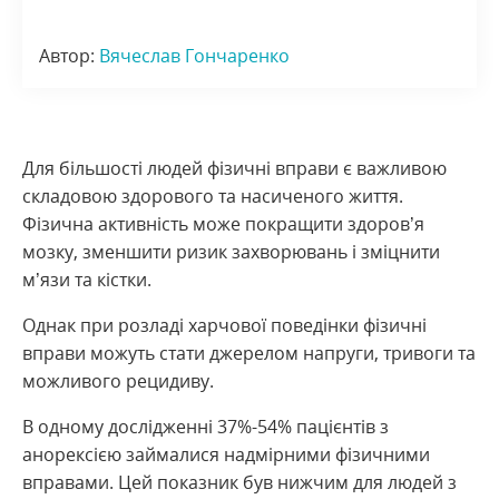
Автор:
Вячеслав Гончаренко
Для більшості людей фізичні вправи є важливою
складовою здорового та насиченого життя.
Фізична активність може покращити здоров’я
мозку, зменшити ризик захворювань і зміцнити
м’язи та кістки.
Однак при розладі харчової поведінки фізичні
вправи можуть стати джерелом напруги, тривоги та
можливого рецидиву.
В одному дослідженні 37%-54% пацієнтів з
анорексією займалися надмірними фізичними
вправами. Цей показник був нижчим для людей з