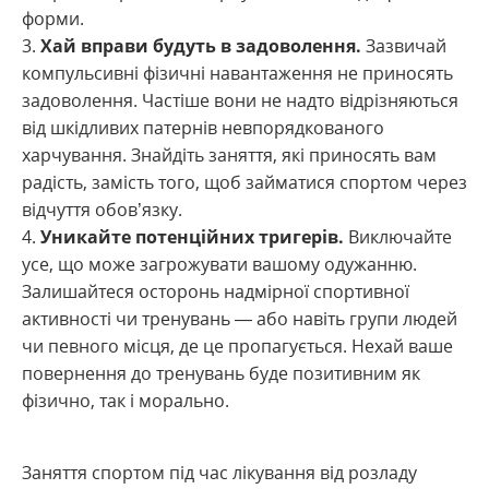
форми.
Хай вправи будуть в задоволення.
Зазвичай
компульсивні фізичні навантаження не приносять
задоволення. Частіше вони не надто відрізняються
від шкідливих патернів невпорядкованого
харчування. Знайдіть заняття, які приносять вам
радість, замість того, щоб займатися спортом через
відчуття обов’язку.
Уникайте потенційних тригерів.
Виключайте
усе, що може загрожувати вашому одужанню.
Залишайтеся осторонь надмірної спортивної
активності чи тренувань — або навіть групи людей
чи певного місця, де це пропагується. Нехай ваше
повернення до тренувань буде позитивним як
фізично, так і морально.
Заняття спортом під час лікування від розладу