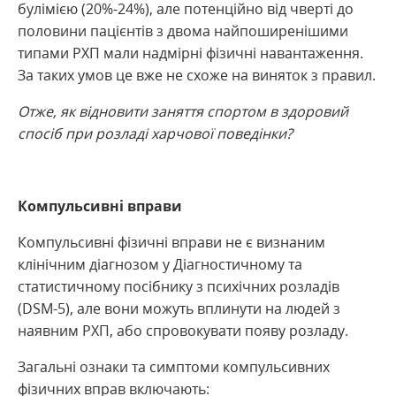
булімією (20%-24%), але потенційно від чверті до
половини пацієнтів з двома найпоширенішими
типами РХП мали надмірні фізичні навантаження.
За таких умов це вже не схоже на виняток з правил.
Отже, як відновити заняття спортом в здоровий
спосіб при розладі харчової поведінки?
Компульсивні вправи
Компульсивні фізичні вправи не є визнаним
клінічним діагнозом у Діагностичному та
статистичному посібнику з психічних розладів
(DSM-5), але вони можуть вплинути на людей з
наявним РХП, або спровокувати появу розладу.
Загальні ознаки та симптоми компульсивних
фізичних вправ включають: