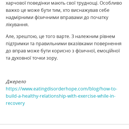
харчової поведінки мають свої труднощі. Особливо
важко це може бути тим, хто виснажував себе
надмірними фізичними вправами до початку
лікування.
Але, зрештою, це того варте. З належним рівнем
підтримки та правильними вказівками повернення
до вправ може бути корисно з фізичної, емоційної
та духовної точки зору.
Джерело
https://www.eatingdisorderhope.com/blog/how-to-
build-a-healthy-relationship-with-exercise-while-in-
recovery