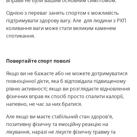
вправи не були вашим основним симптомом.
Однією з переваг занять спортом є можливість
підтримувати здорову вагу. Але для людини з РХП
коливання ваги може стати великим каменем
спотикання.
Повертайте спорт поволі
Якщо ви не бажаєте або не можете дотримуватися
повноцінної дієти, яка б відповідала підвищеному
рівню активності; якщо ви розглядаєте відновлення
фізичних вправ як спосіб просто спалити калорії,
напевно, не час за них братися.
Але якщо ви маєте стабільний стан здоров’я,
позитивну фізичну та емоційну реакцію на
лікування, наразі не лікуєте фізичну травму та