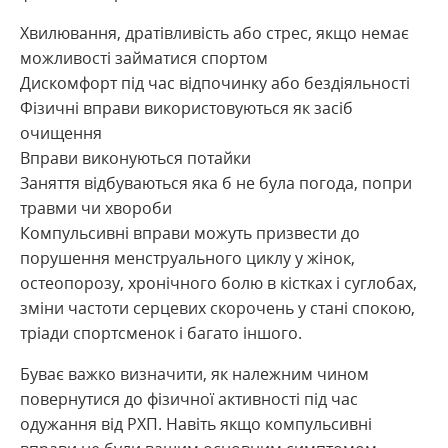
Хвилювання, дратівливість або стрес, якщо немає
можливості займатися спортом
Дискомфорт під час відпочинку або бездіяльності
Фізичні вправи використовуються як засіб
очищення
Вправи виконуються потайки
Заняття відбуваються яка б не була погода, попри
травми чи хвороби
Компульсивні вправи можуть призвести до
порушення менструального циклу у жінок,
остеопорозу, хронічного болю в кістках і суглобах,
зміни частоти серцевих скорочень у стані спокою,
тріади спортсменок і багато іншого.
Буває важко визначити, як належним чином
повернутися до фізичної активності під час
одужання від РХП. Навіть якщо компульсивні