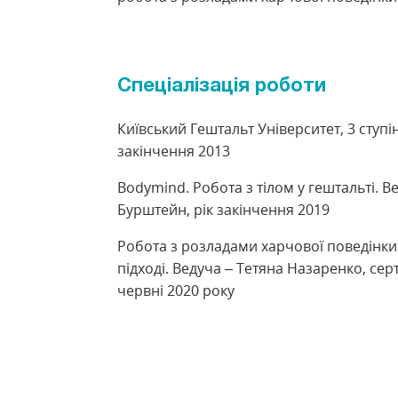
Спеціалізація роботи
Київський Гештальт Університет, 3 ступін
закінчення 2013
Bodymind. Робота з тілом у гештальті. В
Бурштейн, рік закінчення 2019
Робота з розладами харчової поведінки 
підході. Ведуча – Тетяна Назаренко, серт
червні 2020 року