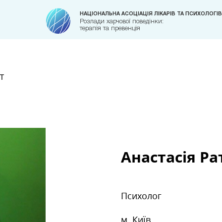
НАЦІОНАЛЬНА АСОЦІАЦІЯ ЛІКАРІВ ТА ПСИХОЛОГІВ
Розлади харчової поведінки:
терапія та превенція
т
Анастасія Р
Психолог
м. Київ