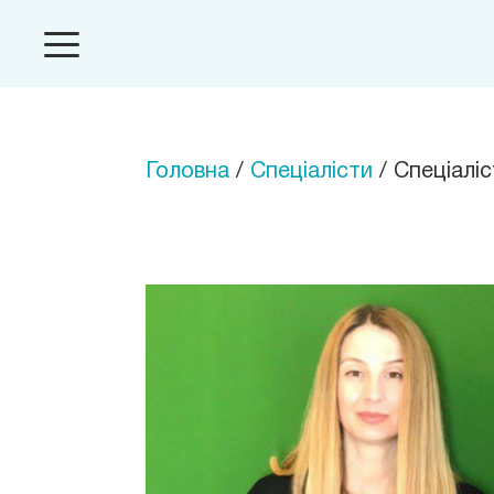
Головна
/
Спеціалісти
/ Спеціаліс