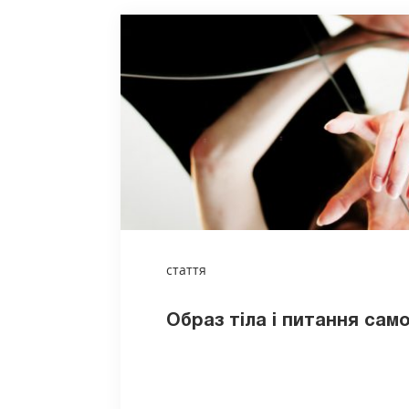
стаття
Образ тіла і питання сам