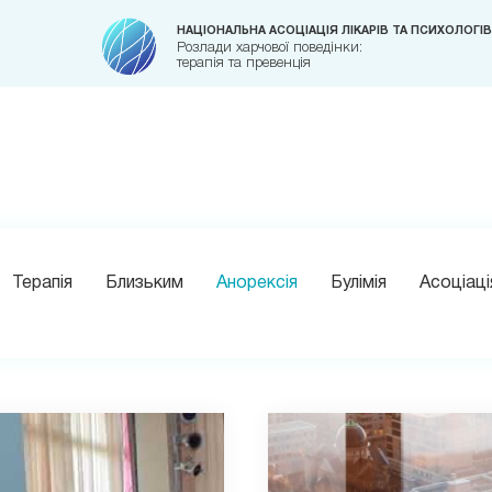
НАЦІОНАЛЬНА АСОЦІАЦІЯ ЛІКАРІВ ТА ПСИХОЛОГІВ
Розлади харчової поведінки:
терапія та превенція
Терапія
Близьким
Анорексія
Булімія
Асоціаці