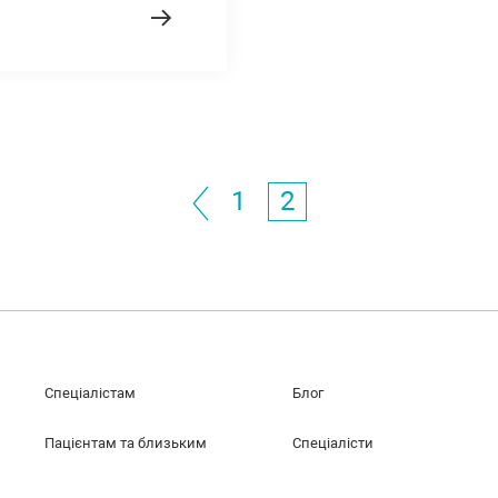
1
2
Спеціалістам
Блог
Пацієнтам та близьким
Спеціалісти