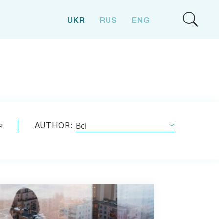
UKR
RUS
ENG
Всі
я
AUTHOR: