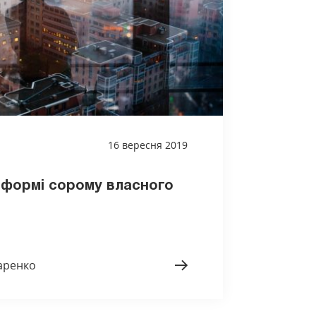
16 вересня 2019
формі сорому власного
аренко