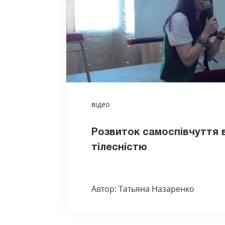
відео
Розвиток самоспівчуття в
тілесністю
Автор: Татьяна Назаренко